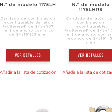
N.º de modelo 1175LH
N.º de modelo
1175LHRS
Candado de combinación
Candado de latón, c
reconfigurable de latón
combinación
ProSeries® de 2-1/4"(57
reconfigurable,
mm) de ancho con arco
ProSeries® de 2-1/4" 
de 2-1/16"(53 mm)
mm) de ancho, con a
redondo de 2-1/16" (
mm)
VER DETALLES
VER DETALLES
Añadir a la lista de cotización
Añadir a la lista de cotiza