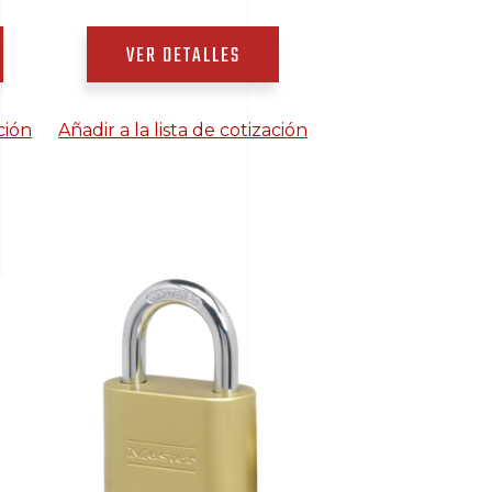
VER DETALLES
ción
Añadir a la lista de cotización