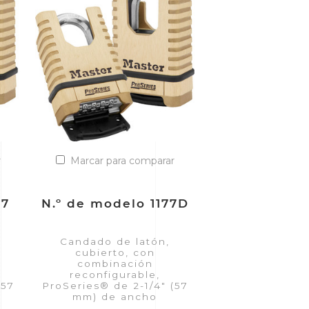
r
Marcar para comparar
77
N.º de modelo 1177D
Candado de latón,
cubierto, con
combinación
reconfigurable,
(57
ProSeries® de 2-1/4" (57
mm) de ancho