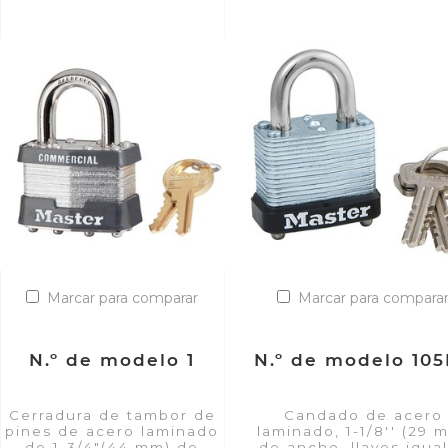
Marcar para comparar
Marcar para compara
N.º de modelo 1
N.º de modelo 10
Cerradura de tambor de
Candado de acero
pines de acero laminado
laminado, 1-1/8'' (29 
de 1-3/4"(44 mm) de
de ancho, llaves igua