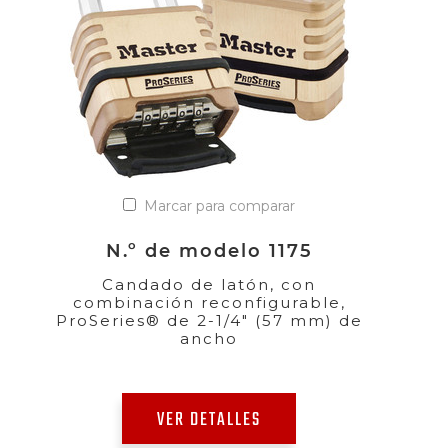
Marcar para comparar
N.º de modelo 1175
Candado de latón, con
combinación reconfigurable,
ProSeries® de 2-1/4" (57 mm) de
ancho
VER DETALLES