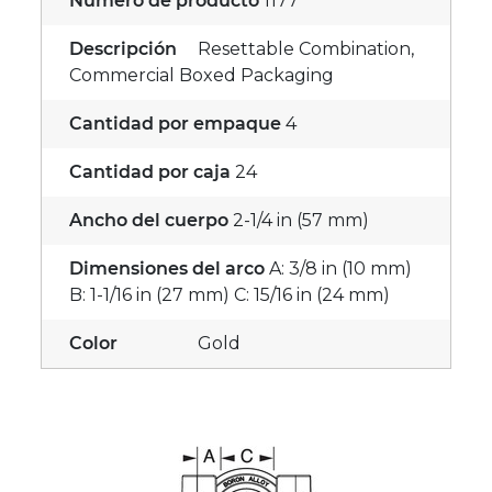
Número de producto
1177
Descripción
Resettable Combination,
Commercial Boxed Packaging
Cantidad por empaque
4
Cantidad por caja
24
Ancho del cuerpo
2-1/4 in (57 mm)
Dimensiones del arco
A: 3/8 in (10 mm)
B: 1-1/16 in (27 mm) C: 15/16 in (24 mm)
Color
Gold