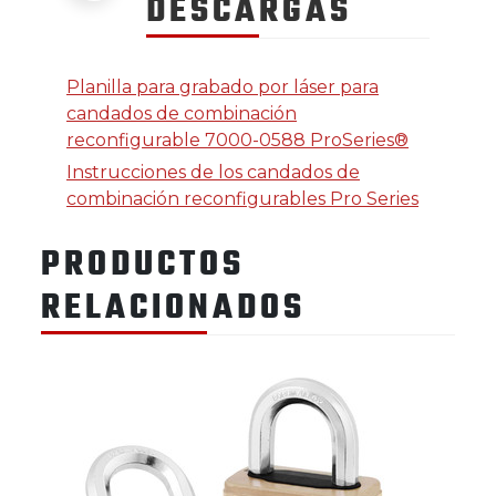
DESCARGAS
Planilla para grabado por láser para
candados de combinación
reconfigurable 7000-0588 ProSeries®
Instrucciones de los candados de
combinación reconfigurables Pro Series
PRODUCTOS
RELACIONADOS