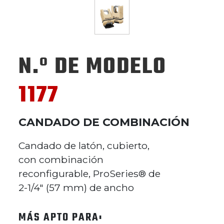
N.º DE MODELO
1177
CANDADO DE COMBINACIÓN
Candado de latón, cubierto,
con combinación
reconfigurable, ProSeries® de
2-1/4" (57 mm) de ancho
MÁS APTO PARA: