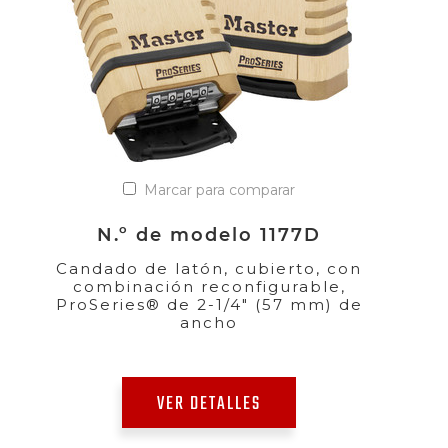
Marcar para comparar
N.º de modelo 1177D
Candado de latón, cubierto, con
combinación reconfigurable,
ProSeries® de 2-1/4" (57 mm) de
ancho
VER DETALLES