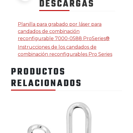
DESCARGAS
Planilla para grabado por láser para
candados de combinación
reconfigurable 7000-0588 ProSeries®
Instrucciones de los candados de
combinación reconfigurables Pro Series
PRODUCTOS
RELACIONADOS