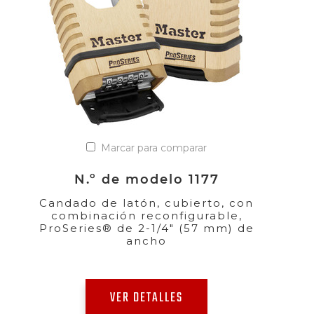
Marcar para comparar
N.º de modelo 1177
Candado de latón, cubierto, con
combinación reconfigurable,
ProSeries® de 2-1/4" (57 mm) de
ancho
VER DETALLES