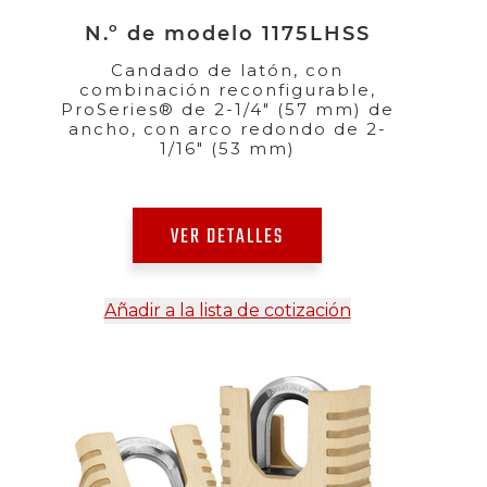
N.º de modelo 1175LHSS
Candado de latón, con
combinación reconfigurable,
ProSeries® de 2-1/4" (57 mm) de
ancho, con arco redondo de 2-
1/16" (53 mm)
VER DETALLES
Añadir a la lista de cotización