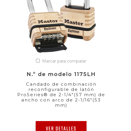
Marcar para comparar
N.º de modelo 1175LH
Candado de combinación
reconfigurable de latón
ProSeries® de 2-1/4"(57 mm) de
ancho con arco de 2-1/16"(53
mm)
VER DETALLES