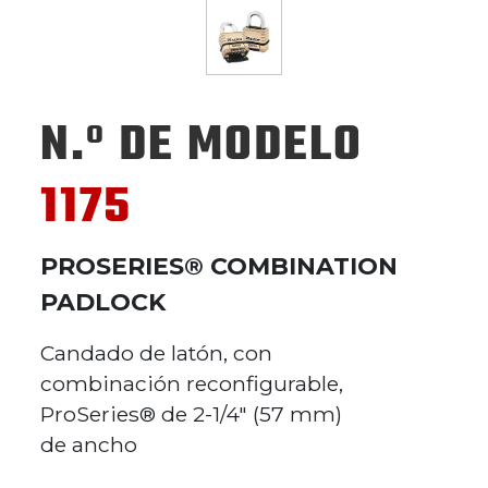
N.º DE MODELO
1175
PROSERIES® COMBINATION
PADLOCK
Candado de latón, con
combinación reconfigurable,
ProSeries® de 2-1/4" (57 mm)
de ancho