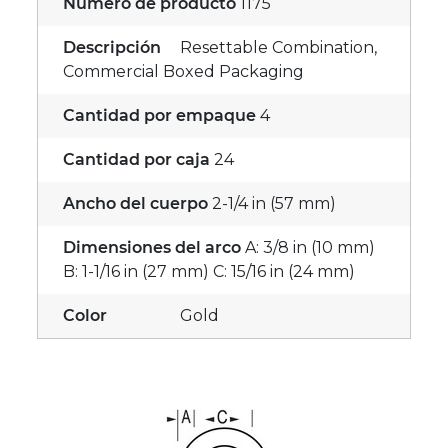
Número de producto
1175
Descripción
Resettable Combination,
Commercial Boxed Packaging
Cantidad por empaque
4
Cantidad por caja
24
Ancho del cuerpo
2-1/4 in (57 mm)
Dimensiones del arco
A: 3/8 in (10 mm)
B: 1-1/16 in (27 mm) C: 15/16 in (24 mm)
Color
Gold