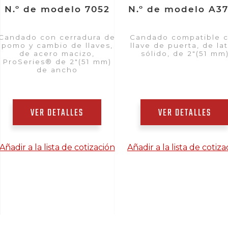
N.º de modelo 7052
N.º de modelo A3
Candado con cerradura de
Candado compatible 
pomo y cambio de llaves,
llave de puerta, de la
de acero macizo,
sólido, de 2"(51 mm
ProSeries® de 2"(51 mm)
de ancho
VER DETALLES
VER DETALLES
Añadir a la lista de cotización
Añadir a la lista de cotiza