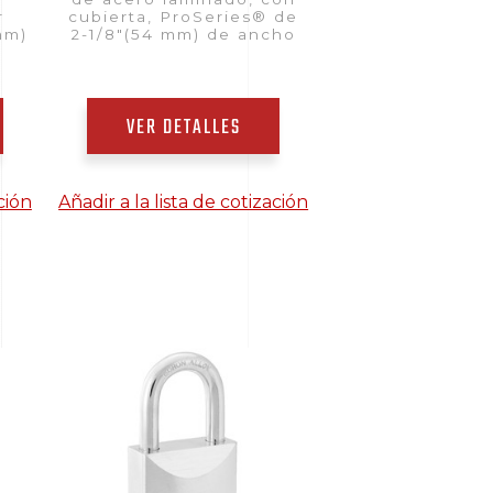
r
cubierta, ProSeries® de
mm)
2-1/8"(54 mm) de ancho
VER DETALLES
ción
Añadir a la lista de cotización