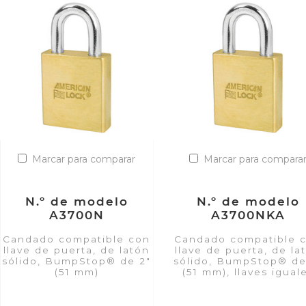
Marcar para comparar
Marcar para compara
N.º de modelo
N.º de modelo
A3700N
A3700NKA
Candado compatible con
Candado compatible 
llave de puerta, de latón
llave de puerta, de la
sólido, BumpStop® de 2"
sólido, BumpStop® de
(51 mm)
(51 mm), llaves igual