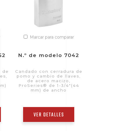
r
Marcar para comparar
52
N.º de modelo 7042
a de
Candado con cerradura de
es,
pomo y cambio de llaves,
de acero macizo,
mm)
ProSeries® de 1-3/4"(44
mm) de ancho
VER DETALLES