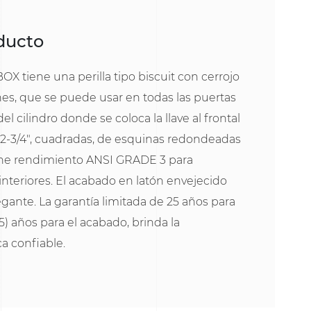
oducto
X tiene una perilla tipo biscuit con cerrojo
nes, que se puede usar en todas las puertas
el cilindro donde se coloca la llave al frontal
, 2-3/4", cuadradas, de esquinas redondeadas
tiene rendimiento ANSI GRADE 3 para
interiores. El acabado en latón envejecido
gante. La garantía limitada de 25 años para
5) años para el acabado, brinda la
a confiable.