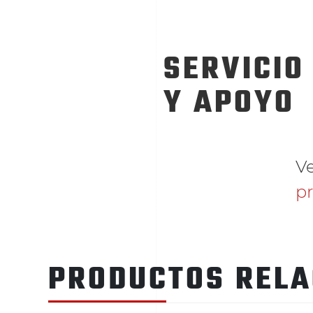
SERVICIO
Y APOYO
V
p
PRODUCTOS REL