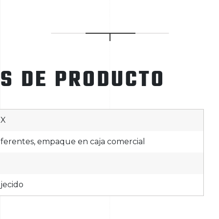
ES DE PRODUCTO
OX
diferentes, empaque en caja comercial
jecido