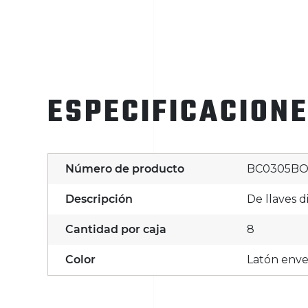
ESPECIFICACION
Número de producto
BC0305B
Descripción
De llaves 
Cantidad por caja
8
Color
Latón enve