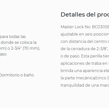
Detalles del pr
Master Lock No. BC0305BO
ajustable en seis posicio
 para todas las
con distancia del centro d
o donde se coloca la
 mm) o 2-3/4" (70 mm),
de la cerradura de 2-3/8"
paso
o de paso. Esta perilla 
aplicaciones de traba en 
brinda una apariencia ele
 Dormitorio o baño
la parte mecánica/cinco (
tranquilidad de una marc