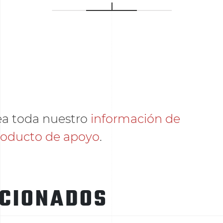
ea toda nuestro
información de
roducto de apoyo
.
ACIONADOS