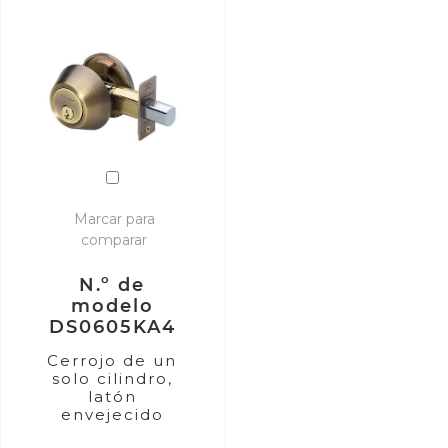
Marcar para
comparar
N.º de
modelo
DS0605KA4
Cerrojo de un
solo cilindro,
latón
envejecido