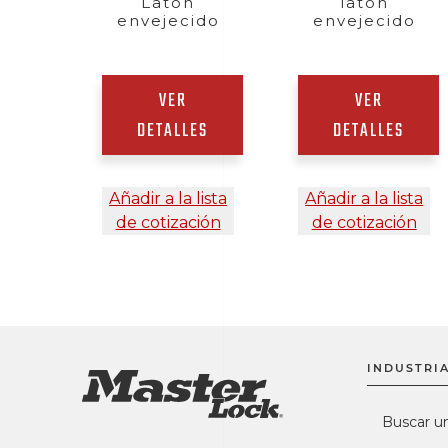
Latón
latón
envejecido
envejecido
VER
VER
DETALLES
DETALLES
Añadir a la lista
Añadir a la lista
de cotización
de cotización
INDUSTRIA
Buscar u