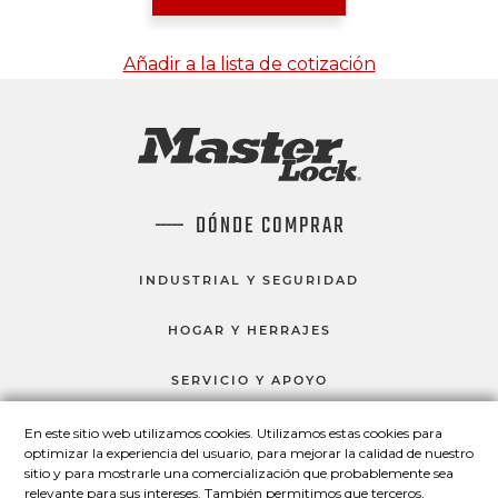
Añadir a la lista de cotización
DÓNDE COMPRAR
INDUSTRIAL Y SEGURIDAD
HOGAR Y HERRAJES
SERVICIO Y APOYO
En este sitio web utilizamos cookies. Utilizamos estas cookies para
optimizar la experiencia del usuario, para mejorar la calidad de nuestro
HABLEMOS
sitio y para mostrarle una comercialización que probablemente sea
relevante para sus intereses. También permitimos que terceros,