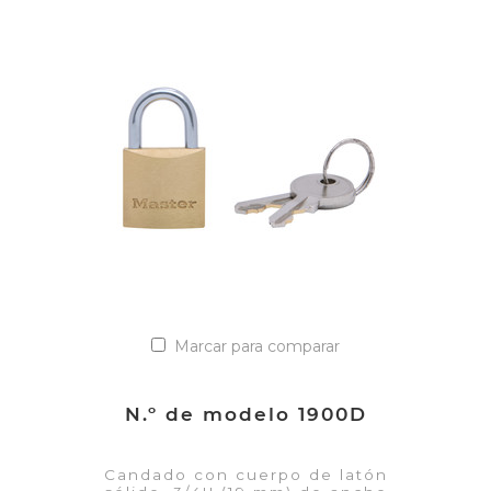
VER DETALLES
Añadir a la lista de cotización
Marcar para comparar
N.º de modelo 1900D
Candado con cuerpo de latón