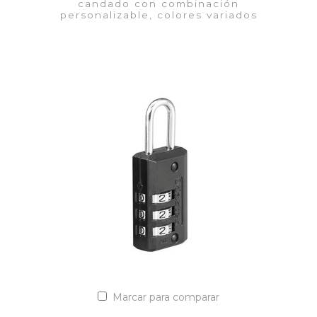
candado con combinación
personalizable, colores variados
VER DETALLES
Añadir a la lista de cotización
Marcar para comparar