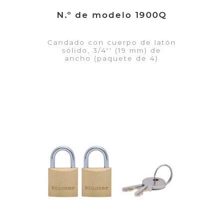
N.º de modelo 1900Q
Candado con cuerpo de latón
sólido, 3/4'' (19 mm) de
ancho (paquete de 4)
VER DETALLES
Añadir a la lista de cotización