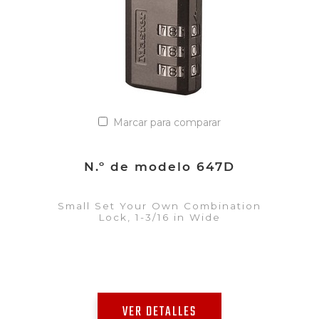
Marcar para comparar
N.º de modelo 647D
Small Set Your Own Combination
Lock, 1-3/16 in Wide
VER DETALLES