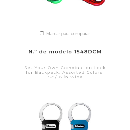
Marcar para comparar
N.º de modelo 1548DCM
Set Your Own Combination Lock
for Backpack, Assorted Colors,
3-5/16 in Wide
VER DETALLES