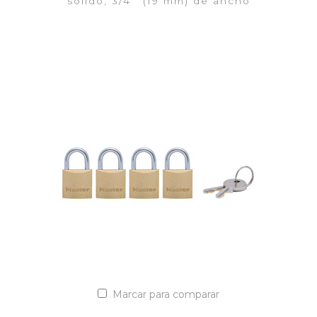
sólido, 3/4'' (19 mm) de ancho
VER DETALLES
Añadir a la lista de cotización
Marcar para comparar