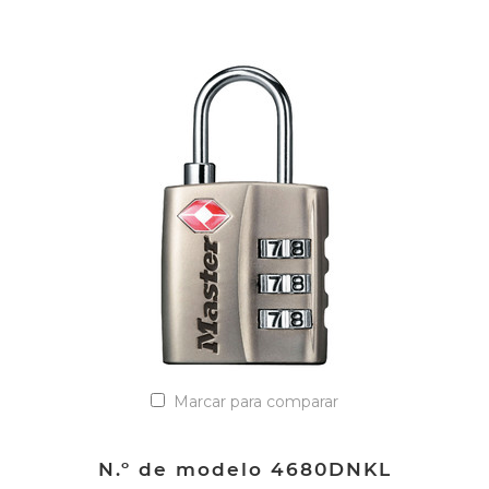
VER DETALLES
Añadir a la lista de cotización
Marcar para comparar
N.º de modelo 4680DNKL