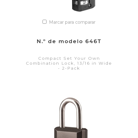
Marcar para comparar
N.º de modelo 646T
Compact Set Your Own
Combination Lock, 13/16 in Wide
- 2-Pack
VER DETALLES
Añadir a la lista de cotización