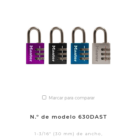
VER DETALLES
Añadir a la lista de cotización
Marcar para comparar
N.º de modelo 630DAST
1-3/16" (30 mm) de ancho,