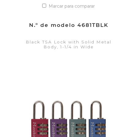
Marcar para comparar
N.º de modelo 4681TBLK
Black TSA Lock with Solid Metal
Body, 1-1/4 in Wide
VER DETALLES
Añadir a la lista de cotización