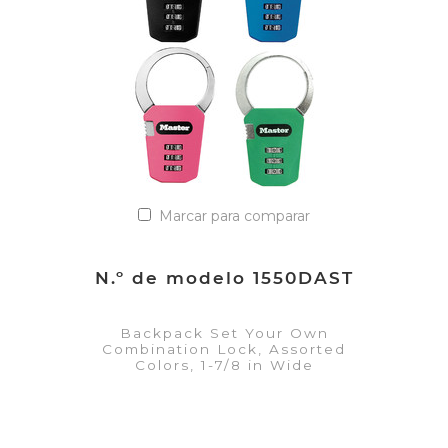
Añadir a la lista de cotización
Marcar para comparar
N.º de modelo 1550DAST
Backpack Set Your Own
Combination Lock, Assorted
Colors, 1-7/8 in Wide