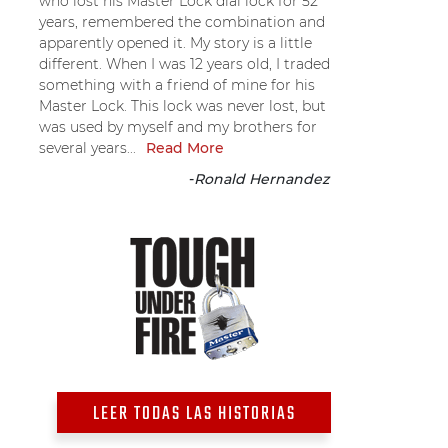
who lost his Master Lock dial lock for 52
years, remembered the combination and
apparently opened it. My story is a little
different. When I was 12 years old, I traded
something with a friend of mine for his
Master Lock. This lock was never lost, but
was used by myself and my brothers for
several years...
Read More
-
Ronald Hernandez
LEER TODAS LAS HISTORIAS