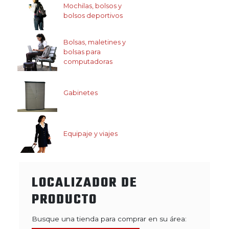
Mochilas, bolsos y
bolsos deportivos
Bolsas, maletines y
bolsas para
computadoras
Gabinetes
Equipaje y viajes
LOCALIZADOR DE
PRODUCTO
Busque una tienda para comprar en su área: