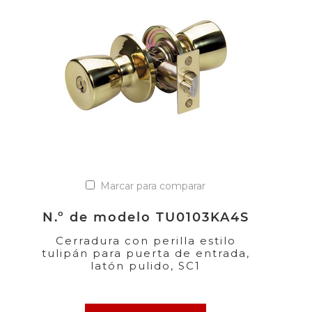
Marcar para comparar
N.º de modelo TU0103KA4S
Cerradura con perilla estilo
tulipán para puerta de entrada,
latón pulido, SC1