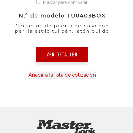
Marcar para comparar
N.º de modelo TU0403BOX
Cerradura de puerta de paso con
perilla estilo tulipán, latón pulido
VER DETALLES
Añadir a la lista de cotización