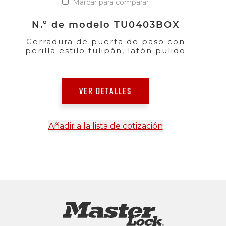
Marcar para comparar
N.º de modelo TU0403BOX
Cerradura de puerta de paso con
perilla estilo tulipán, latón pulido
VER DETALLES
Añadir a la lista de cotización