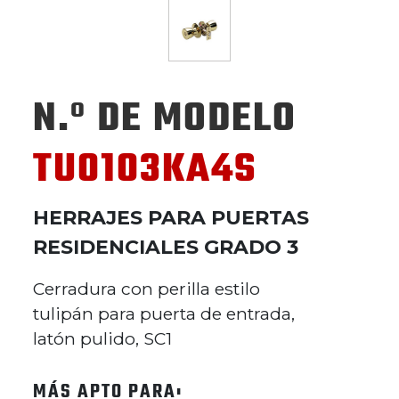
N.º DE MODELO
TU0103KA4S
HERRAJES PARA PUERTAS
RESIDENCIALES GRADO 3
Cerradura con perilla estilo
tulipán para puerta de entrada,
latón pulido, SC1
MÁS APTO PARA: