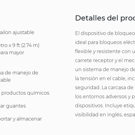
Detalles del pr
ilon ajustable
El dispositivo de bloqueo
ideal para bloqueos eléct
o x 9 ft (2.74 m)
flexible y resistente con 
 para mayor
carrete receptor y el me
un sistema de manejo de
ema de manejo de
la tensión en el cable, i
cable
seguridad. La carcasa de
os productos químicos
los entornos adversos y p
dispositivos. Incluye etiq
sar guantes
visibilidad en inglés, esp
portar y almacenar