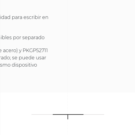
lidad para escribir en
nibles por separado
e acero) y PKGP52711
arado; se puede usar
ismo dispositivo