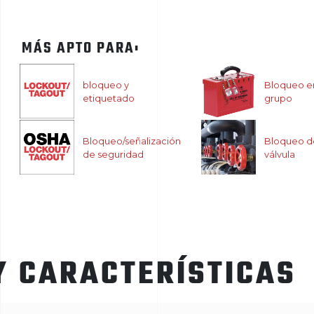
MÁS APTO PARA:
bloqueo y
Bloqueo e
etiquetado
grupo
Bloqueo/señalización
Bloqueo d
de seguridad
válvula
Y CARACTERÍSTICAS