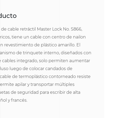
oducto
 de cable retráctil Master Lock No. S866,
ricos, tiene un cable con centro de nailon
un revestimiento de plástico amarillo. El
canismo de trinquete interno, diseñados con
 cables integrado, solo permiten aumentar
ncluso luego de colocar candados de
 cable de termoplástico contorneado resiste
ermite apilar y transportar múltiples
uetas de seguridad para escribir de alta
añol y francés.