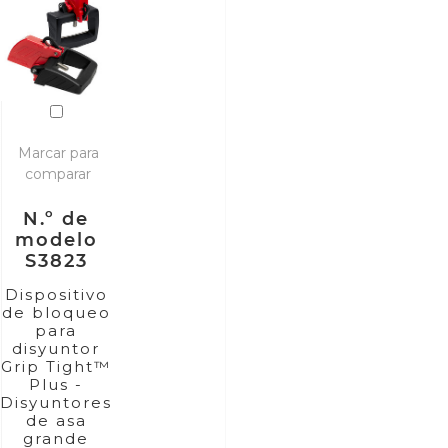
Marcar para
comparar
N.º de
modelo
S3823
Dispositivo
de bloqueo
para
disyuntor
Grip Tight™
Plus -
Disyuntores
de asa
grande