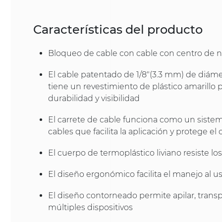
Características del producto
Bloqueo de cable con cable con centro de na
El cable patentado de 1/8"(3.3 mm) de diámetr
tiene un revestimiento de plástico amarillo
durabilidad y visibilidad
El carrete de cable funciona como un sist
cables que facilita la aplicación y protege el 
El cuerpo de termoplástico liviano resiste l
El diseño ergonómico facilita el manejo al u
El diseño contorneado permite apilar, trans
múltiples dispositivos