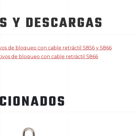
S Y DESCARGAS
ivos de bloqueo con cable retráctil S856 y S866
tivos de bloqueo con cable retráctil S866
ACIONADOS