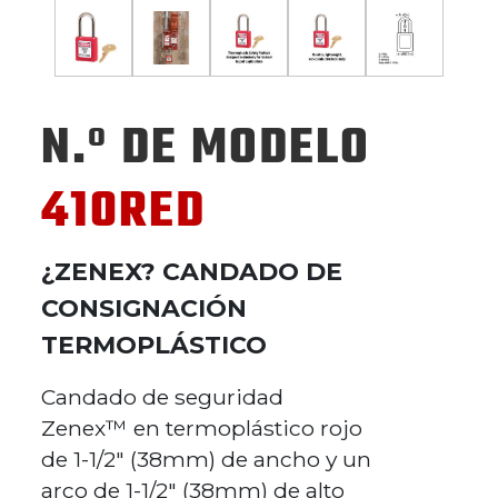
N.º DE MODELO
410RED
¿ZENEX? CANDADO DE
CONSIGNACIÓN
TERMOPLÁSTICO
Candado de seguridad
Zenex™ en termoplástico rojo
de 1-1/2" (38mm) de ancho y un
arco de 1-1/2" (38mm) de alto