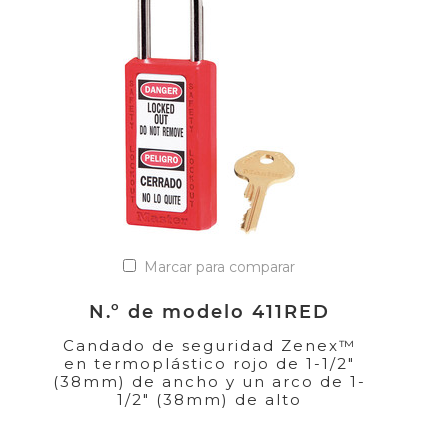
Marcar para comparar
N.º de modelo 411RED
Candado de seguridad Zenex™
en termoplástico rojo de 1-1/2"
(38mm) de ancho y un arco de 1-
1/2" (38mm) de alto