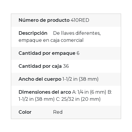
Número de producto
410RED
Descripción
De llaves diferentes,
empaque en caja comercial
Cantidad por empaque
6
Cantidad por caja
36
Ancho del cuerpo
1-1/2 in (38 mm)
Dimensiones del arco
A: 1/4 in (6 mm) B:
1-1/2 in (38 mm) C: 25/32 in (20 mm)
Color
Red