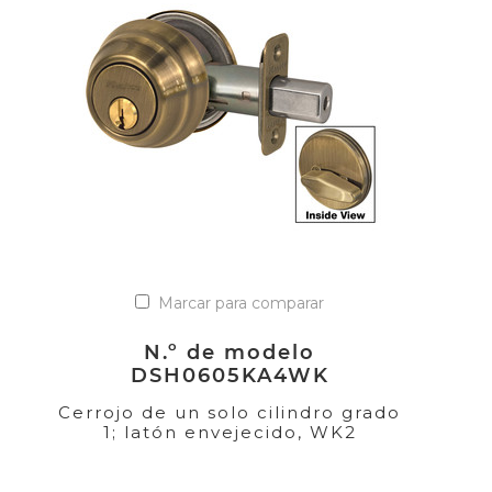
Marcar para comparar
N.º de modelo
DSH0605KA4WK
Cerrojo de un solo cilindro grado
1; latón envejecido, WK2