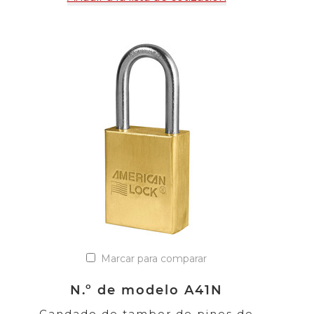
Marcar para comparar
N.º de modelo A41N
Candado de tambor de pines de