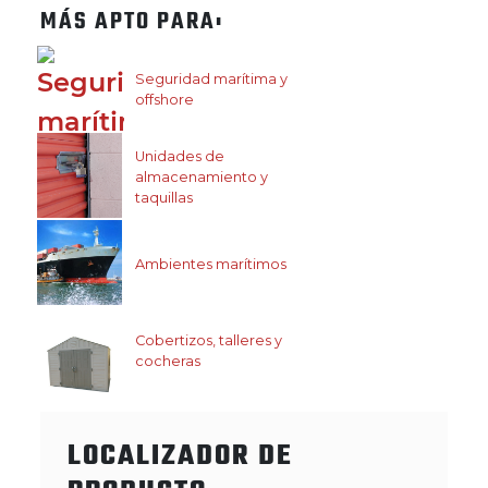
MÁS APTO PARA:
Seguridad marítima y
offshore
Unidades de
almacenamiento y
taquillas
Ambientes marítimos
Cobertizos, talleres y
cocheras
LOCALIZADOR DE