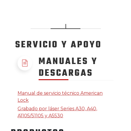
SERVICIO
Y APOYO
MANUALES Y
DESCARGAS
Manual de servicio técnico American
Lock
Grabado por láser Series A30, A40,
A1105/S1105 y A5530