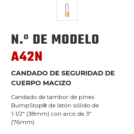
N.º DE MODELO
A42N
CANDADO DE SEGURIDAD DE
CUERPO MACIZO
Candado de tambor de pines
BumpStop® de latón sólido de
1-1/2" (38mm) con arco de 3"
(76mm)