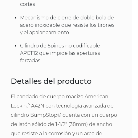
cortes
Mecanismo de cierre de doble bola de
acero inoxidable que resiste los tirones
y el apalancamiento
Cilindro de 5pines no codificable
APCT12 que impide las aperturas
forzadas
Detalles del producto
El candado de cuerpo macizo American
Lock n.º A42N con tecnología avanzada de
cilindro BumpStop® cuenta con un cuerpo
de latón sólido de 1-1/2" (38mm) de ancho
que resiste a la corrosión y un arco de