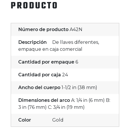
PRODUCTO
Número de producto
A42N
Descripción
De llaves diferentes,
empaque en caja comercial
Cantidad por empaque
6
Cantidad por caja
24
Ancho del cuerpo
1-1/2 in (38 mm)
Dimensiones del arco
A: 1/4 in (6 mm) B:
3 in (76 mm) C: 3/4 in (19 mm)
Color
Gold