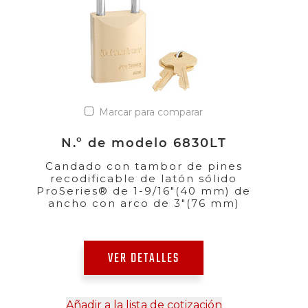
Marcar para comparar
N.º de modelo 6830LT
Candado con tambor de pines
recodificable de latón sólido
ProSeries® de 1-9/16"(40 mm) de
ancho con arco de 3"(76 mm)
VER DETALLES
Añadir a la lista de cotización