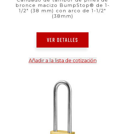
bronce macizo BumpStop® de 1-
1/2" (38 mm) con arco de 1-1/2"
(38mm)
VER DETALLES
Añadir a la lista de cotización