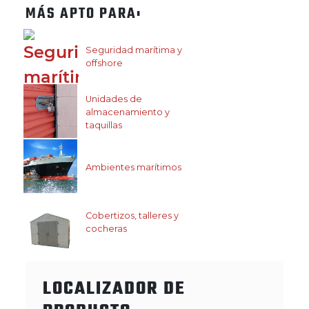
MÁS APTO PARA:
Seguridad marítima y
offshore
Unidades de
almacenamiento y
taquillas
Ambientes marítimos
Cobertizos, talleres y
cocheras
LOCALIZADOR DE