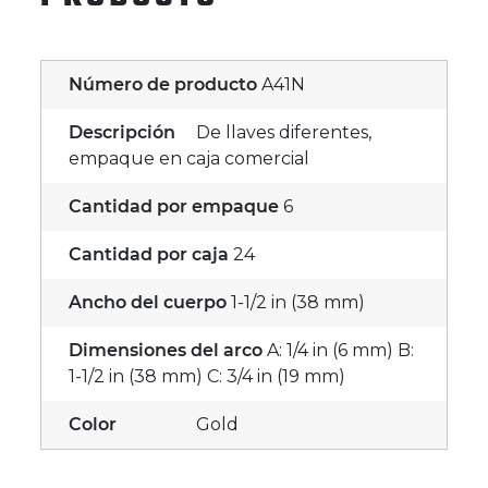
Número de producto
A41N
Descripción
De llaves diferentes,
empaque en caja comercial
Cantidad por empaque
6
Cantidad por caja
24
Ancho del cuerpo
1-1/2 in (38 mm)
Dimensiones del arco
A: 1/4 in (6 mm) B:
1-1/2 in (38 mm) C: 3/4 in (19 mm)
Color
Gold