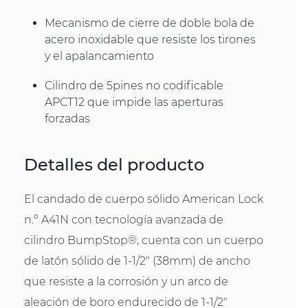
Mecanismo de cierre de doble bola de
acero inoxidable que resiste los tirones
y el apalancamiento
Cilindro de 5pines no codificable
APCT12 que impide las aperturas
forzadas
Detalles del producto
El candado de cuerpo sólido American Lock
n.º A41N con tecnología avanzada de
cilindro BumpStop®, cuenta con un cuerpo
de latón sólido de 1-1/2" (38mm) de ancho
que resiste a la corrosión y un arco de
aleación de boro endurecido de 1-1/2"