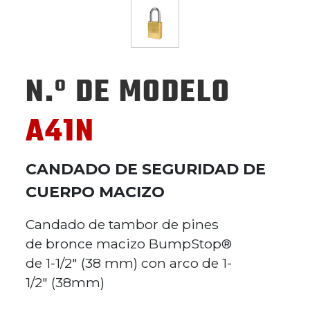
N.º DE MODELO
A41N
CANDADO DE SEGURIDAD DE
CUERPO MACIZO
Candado de tambor de pines
de bronce macizo BumpStop®
de 1-1/2" (38 mm) con arco de 1-
1/2" (38mm)