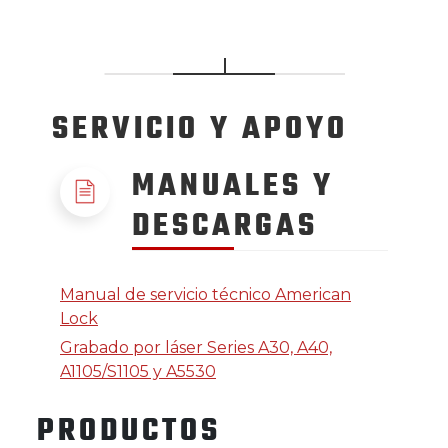
SERVICIO
Y APOYO
MANUALES Y
DESCARGAS
Manual de servicio técnico American
Lock
Grabado por láser Series A30, A40,
A1105/S1105 y A5530
PRODUCTOS