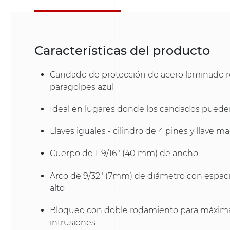
Características del producto
Candado de protección de acero laminado r
paragolpes azul
Ideal en lugares donde los candados pueden 
Llaves iguales - cilindro de 4 pines y llave m
Cuerpo de 1-9/16" (40 mm) de ancho
Arco de 9/32" (7mm) de diámetro con espaci
alto
Bloqueo con doble rodamiento para máxima r
intrusiones