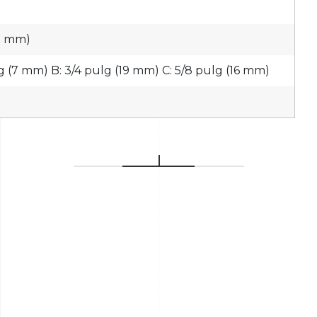
40 mm)
g (7 mm) B: 3/4 pulg (19 mm) C: 5/8 pulg (16 mm)