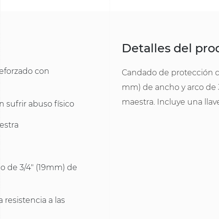
Detalles del pr
eforzado con
Candado de protección de
mm) de ancho y arco de 3/
maestra. Incluye una llav
sufrir abuso físico
aestra
o de 3/4" (19mm) de
esistencia a las