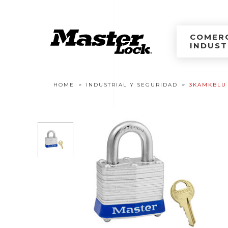
Master Lock Améri
Ir al contenido
COMERC
INDUST
Navegación estructural
HOME
INDUSTRIAL Y SEGURIDAD
3KAMKBLU