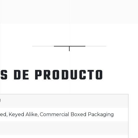
ES DE PRODUCTO
U
ed, Keyed Alike, Commercial Boxed Packaging