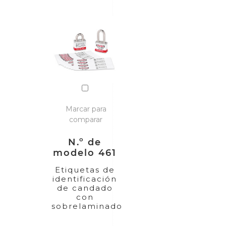
Marcar para
comparar
N.º de
modelo 461
Etiquetas de
identificación
de candado
con
sobrelaminado