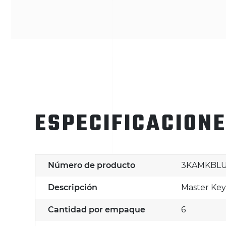
ESPECIFICACION
Número de producto
3KAMKBL
Descripción
Master Key
Cantidad por empaque
6