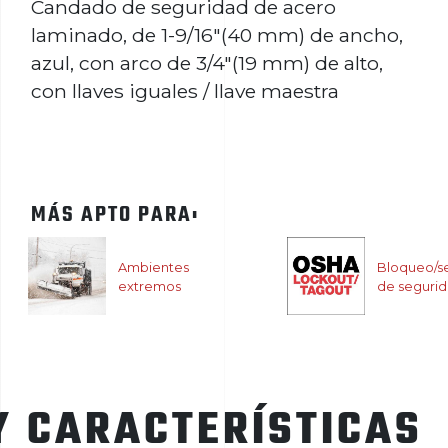
Candado de seguridad de acero
laminado, de 1-9/16"(40 mm) de ancho,
azul, con arco de 3/4"(19 mm) de alto,
con llaves iguales / llave maestra​​​​​​​
MÁS APTO PARA:
Ambientes
Bloqueo/se
extremos
de seguri
Y CARACTERÍSTICAS