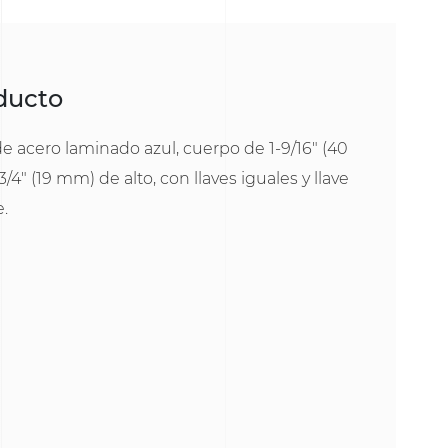
oducto
 acero laminado azul, cuerpo de 1-9/16" (40
4" (19 mm) de alto, con llaves iguales y llave
e.