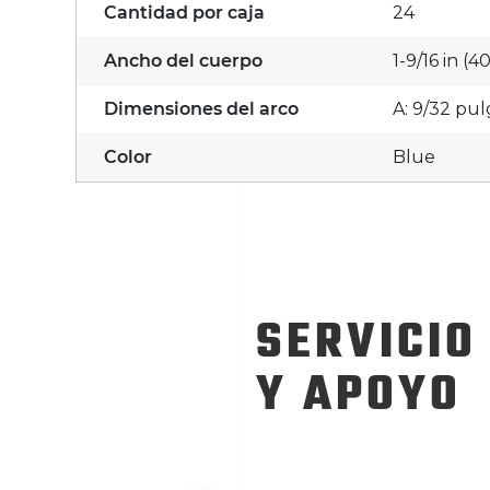
Cantidad por caja
24
Ancho del cuerpo
1-9/16 in (
Dimensiones del arco
A: 9/32 pul
Color
Blue
SERVICIO
Y APOYO