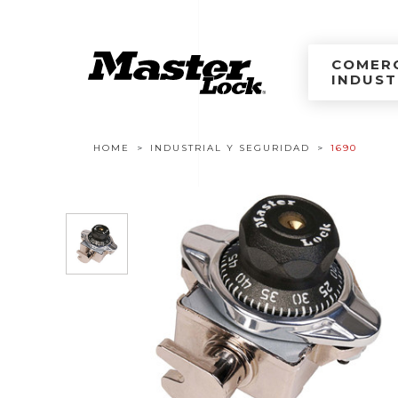
Master Lock Améri
Ir al contenido
COMERC
INDUST
Navegación estructural
HOME
INDUSTRIAL Y SEGURIDAD
1690