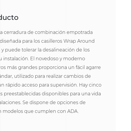
oducto
la cerradura de combinación empotrada
 diseñada para los casilleros Wrap Around
y puede tolerar la desalineación de los
a su instalación. El novedoso y moderno
os más grandes proporciona un fácil agarre
ándar, utilizado para realizar cambios de
n rápido acceso para supervisión. Hay cinco
 preestablecidas disponibles para una vida
talaciones. Se dispone de opciones de
con modelos que cumplen con ADA.