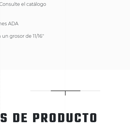
. Consulte el catálogo
ones ADA
 un grosor de 11/16"
ES DE PRODUCTO