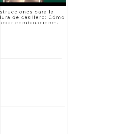
nstrucciones para la
dura de casillero: Cómo
biar combinaciones