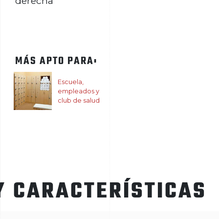
derecha
MÁS APTO PARA:
Escuela,
empleados y
club de salud
Y CARACTERÍSTICAS