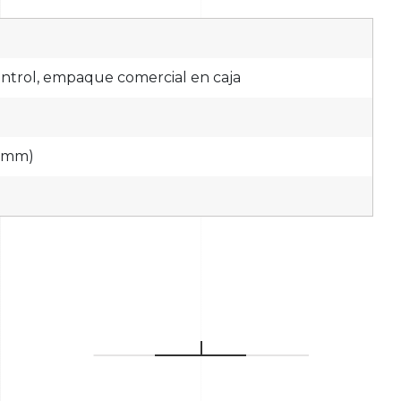
ontrol, empaque comercial en caja
8 mm)