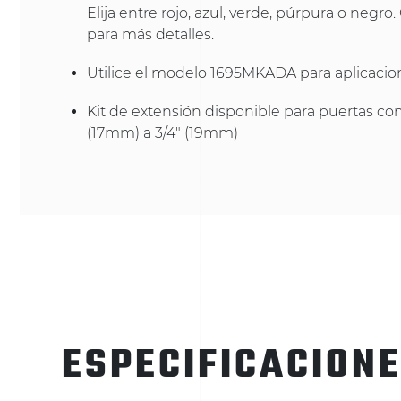
Elija entre rojo, azul, verde, púrpura o negro
para más detalles.
Utilice el modelo 1695MKADA para aplicaci
Kit de extensión disponible para puertas con
(17mm) a 3/4" (19mm)
ESPECIFICACION