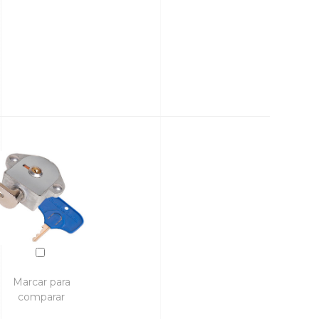
Marcar para
comparar