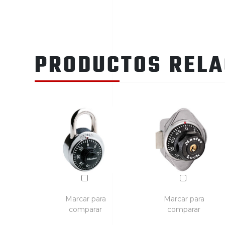
PRODUCTOS REL
Marcar para
Marcar para
comparar
comparar