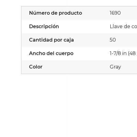
Número de producto
1690
Descripción
Llave de c
Cantidad por caja
50
Ancho del cuerpo
1-7/8 in (4
Color
Gray