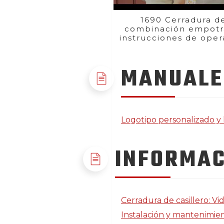
1690 Cerradura d
combinación empotr
instrucciones de oper
MANUALE
Logotipo personalizado y 
INFORMAC
Cerradura de casillero: V
Instalación y mantenimien