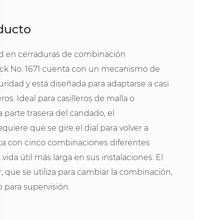
oducto
ad en cerraduras de combinación
ock No. 1671 cuenta con un mecanismo de
uridad y está diseñada para adaptarse a casi
eros. Ideal para casilleros de malla o
a parte trasera del candado, el
iere que se gire el dial para volver a
ta con cinco combinaciones diferentes
vida útil más larga en sus instalaciones. El
r, que se utiliza para cambiar la combinación,
 para supervisión.