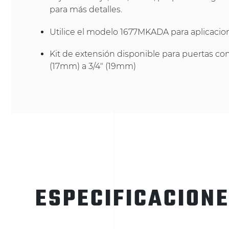
para más detalles.
Utilice el modelo 1677MKADA para aplicaci
Kit de extensión disponible para puertas con
(17mm) a 3/4" (19mm)
ESPECIFICACION