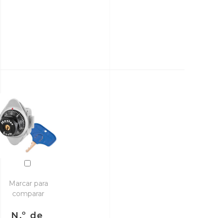
Marcar para
comparar
N.º de