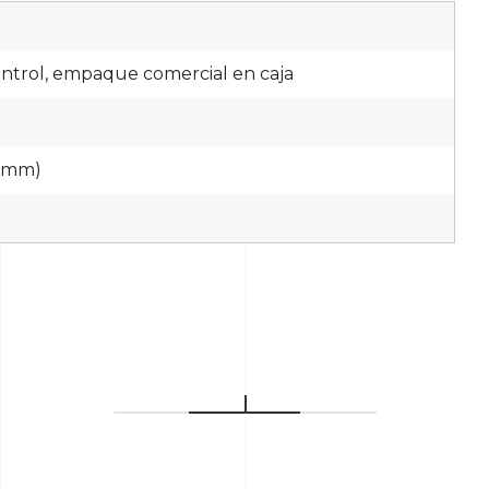
ontrol, empaque comercial en caja
8 mm)