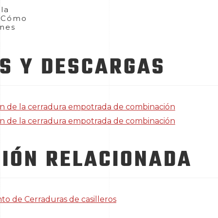
la
: Cómo
ones
S Y DESCARGAS
ón de la cerradura empotrada de combinación
ón de la cerradura empotrada de combinación
IÓN RELACIONADA
to de Cerraduras de casilleros