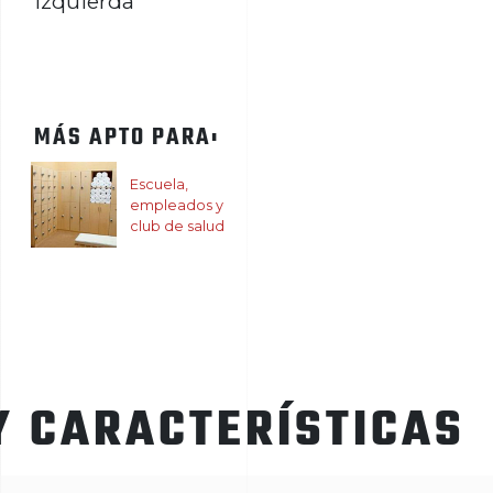
izquierda
MÁS APTO PARA:
Escuela,
empleados y
club de salud
Y CARACTERÍSTICAS