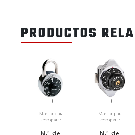
PRODUCTOS REL
Marcar para
Marcar para
comparar
comparar
N.º de
N.º de