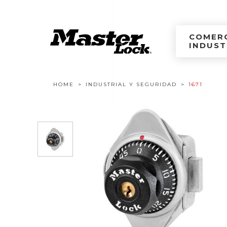
Master Lock Améri
Ir al contenido
COMERC
INDUST
Navegación estructural
HOME
INDUSTRIAL Y SEGURIDAD
1671