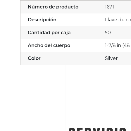
Número de producto
1671
Descripción
Llave de c
Cantidad por caja
50
Ancho del cuerpo
1-7/8 in (4
Color
Silver