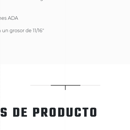
ones ADA
 un grosor de 11/16"
ES DE PRODUCTO