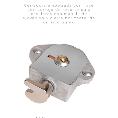
Cerradura empotrada con llave
con cerrojo de resorte para
casilleros con manilla de
elevación y cierre horizontal de
un solo punto
VER DETALLES
Añadir a la lista de cotización