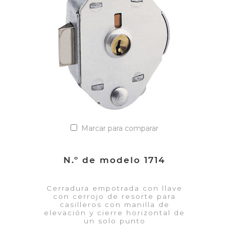
Añadir a la lista de cotización
Marcar para comparar
N.º de modelo 1714
Cerradura empotrada con llave
con cerrojo de resorte para
casilleros con manilla de
elevación y cierre horizontal de
un solo punto