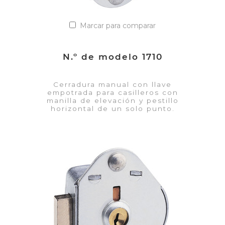
Marcar para comparar
N.º de modelo 1710
Cerradura manual con llave
empotrada para casilleros con
manilla de elevación y pestillo
horizontal de un solo punto.
VER DETALLES
Añadir a la lista de cotización