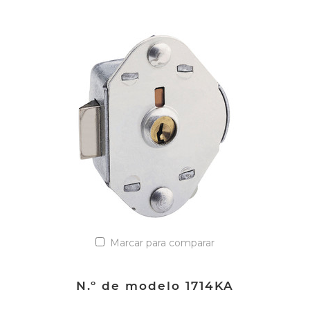
VER DETALLES
Añadir a la lista de cotización
Marcar para comparar
N.º de modelo 1714KA