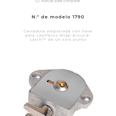
Marcar para comparar
N.º de modelo 1790
Cerradura empotrada con llave
para casilleros Wrap-Around-
Latch™ de un solo punto
VER DETALLES
Añadir a la lista de cotización