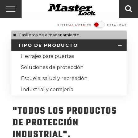
Master Lock Amér
Ir al contenido
Menú
Bus
SISTEMA MÉTRICO
ESTÁNDAR​​​​​​​
Casilleros de almacenamiento
TIPO DE PRODUCTO
Herrajes para puertas
Soluciones de protección
Escuela, salud y recreación
Industrial y cerrajería
"TODOS LOS PRODUCTOS
DE PROTECCIÓN
INDUSTRIAL".