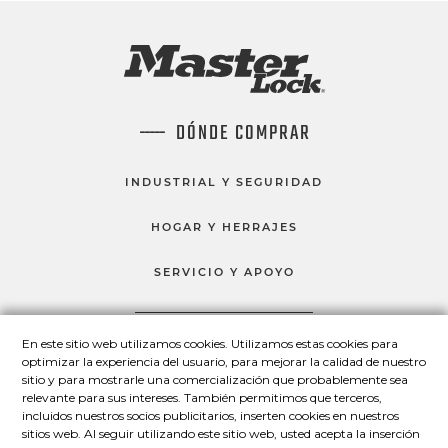
DÓNDE COMPRAR
INDUSTRIAL Y SEGURIDAD
HOGAR Y HERRAJES
SERVICIO Y APOYO
En este sitio web utilizamos cookies. Utilizamos estas cookies para
HABLEMOS
optimizar la experiencia del usuario, para mejorar la calidad de nuestro
sitio y para mostrarle una comercialización que probablemente sea
Master Lock en Facebook
Master Lock en LinkedIn
Master Lock en Twitter
Master Lock en Yo
relevante para sus intereses. También permitimos que terceros,
incluidos nuestros socios publicitarios, inserten cookies en nuestros
sitios web. Al seguir utilizando este sitio web, usted acepta la inserción