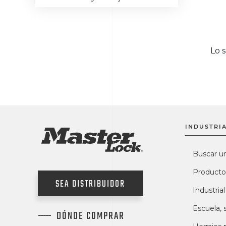
Lo 
INDUSTRIA
Buscar u
Producto
SEA DISTRIBUIDOR
Industrial
Escuela, 
DÓNDE COMPRAR