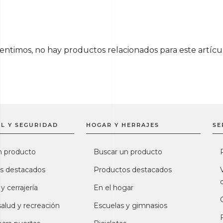
sentimos, no hay productos relacionados para este artícu
L Y SEGURIDAD
HOGAR Y HERRAJES
SE
n producto
Buscar un producto
s destacados
Productos destacados
 y cerrajería
En el hogar
salud y recreación
Escuelas y gimnasios