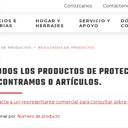
Conózcanos
Contácten
ca Latina
IOS E
HOGAR Y
SERVICIO Y
D
RIAS
HERRAJES
APOYO
C
 DE PRODUCTOS
RESULTADOS DE PRODUCTOS
ODOS LOS PRODUCTOS DE PROTEC
CONTRAMOS 0 ARTÍCULOS.
cte a un representante comercial para consultar sobre
nar por:
Número de producto