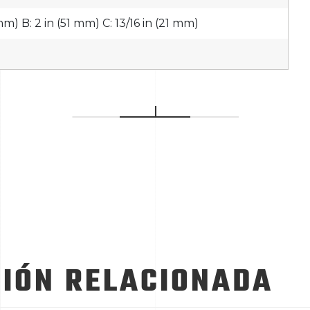
 mm) B: 2 in (51 mm) C: 13/16 in (21 mm)
IÓN RELACIONADA