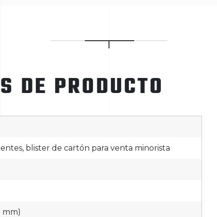
ES DE PRODUCTO
rentes, blister de cartón para venta minorista
40 mm)