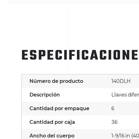
ESPECIFICACION
Número de producto
140DLH
Descripción
Llaves dife
Cantidad por empaque
6
Cantidad por caja
36
Ancho del cuerpo
1-9/16 in (