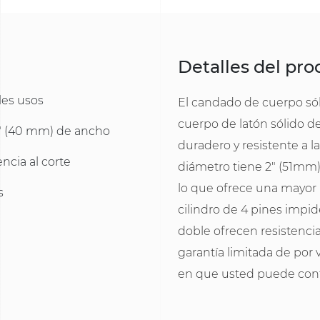
Detalles del pr
les usos
El candado de cuerpo só
cuerpo de latón sólido de
6" (40 mm) de ancho
duradero y resistente a l
ncia al corte
diámetro tiene 2" (51mm)
lo que ofrece una mayor re
s
cilindro de 4 pines impi
doble ofrecen resistencia 
garantía limitada de por
en que usted puede conf