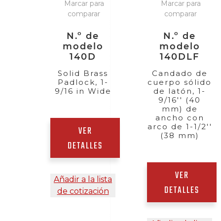
Marcar para
Marcar para
comparar
comparar
N.º de
N.º de
modelo
modelo
140D
140DLF
Solid Brass
Candado de
Padlock, 1-
cuerpo sólido
9/16 in Wide
de latón, 1-
9/16'' (40
mm) de
ancho con
arco de 1-1/2''
VER
(38 mm)
DETALLES
VER
Añadir a la lista
DETALLES
de cotización