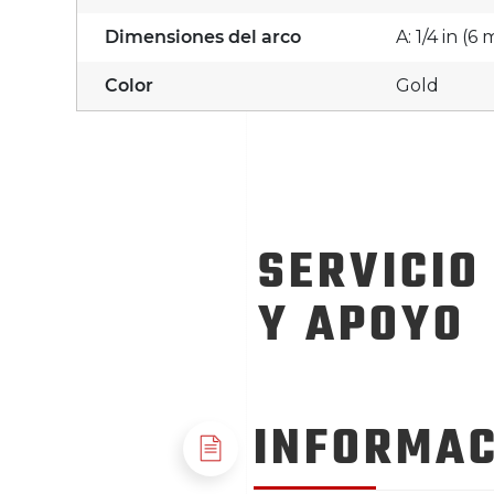
Dimensiones del arco
A: 1/4 in (6
Color
Gold
SERVICIO
Y APOYO
INFORMAC