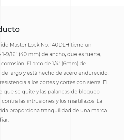
oducto
lido Master Lock No. 140DLH tiene un
 1-9/16" (40 mm) de ancho, que es fuerte,
a corrosión. El arco de 1/4" (6mm) de
 de largo y está hecho de acero endurecido,
sistencia a los cortes y cortes con sierra. El
de que se quite y las palancas de bloqueo
contra las intrusiones y los martillazos. La
 vida proporciona tranquilidad de una marca
iar.