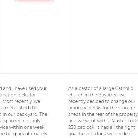
 and I have used your
As a pastor of a large Catholic
ination locks for
church in the Bay Area, we
. Most recently, we
recently decided to change our
 a metal shed that
aging padlocks for the storage
 in our back yard. The
sheds in the rear of the property
urglarized not only
and we went with a Master Lock
wice within one week!
230 padlock. It had all the right
he burglars ultimately
qualities of a lock we needed.