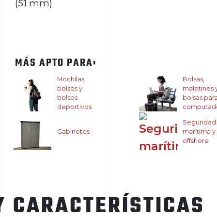
(51 mm)
MÁS APTO PARA:
Mochilas,
Bolsas,
bolsos y
maletines 
bolsos
bolsas par
deportivos
computad
Seguridad
Gabinetes
marítima y
offshore
Y CARACTERÍSTICAS