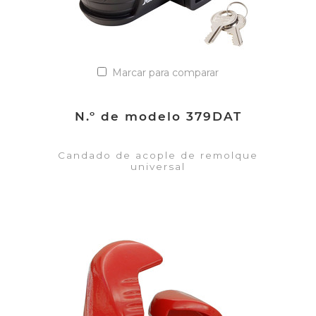
Marcar para comparar
N.º de modelo 379DAT
Candado de acople de remolque
universal
VER DETALLES
Añadir a la lista de cotización