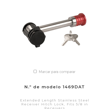
VER DETALLES
Añadir a la lista de cotización
Marcar para comparar
N.º de modelo 1469DAT
Extended Length Stainless Steel
Receiver Hitch Lock, Fits 5/8 in
Receivers