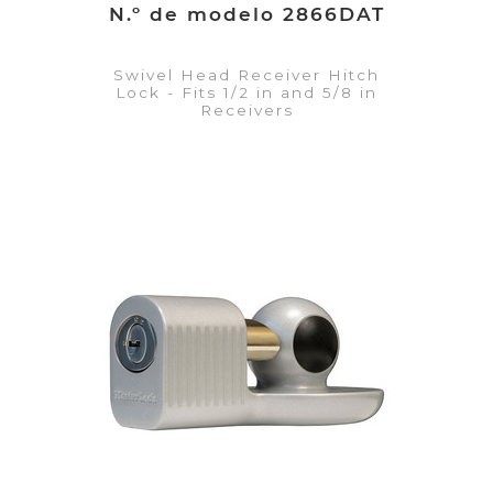
N.º de modelo 2866DAT
Swivel Head Receiver Hitch
Lock - Fits 1/2 in and 5/8 in
Receivers
VER DETALLES
Añadir a la lista de cotización