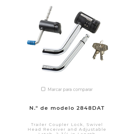
VER DETALLES
Añadir a la lista de cotización
Marcar para comparar
N.º de modelo 2848DAT
Trailer Coupler Lock, Swivel
Head Receiver and Adjustable