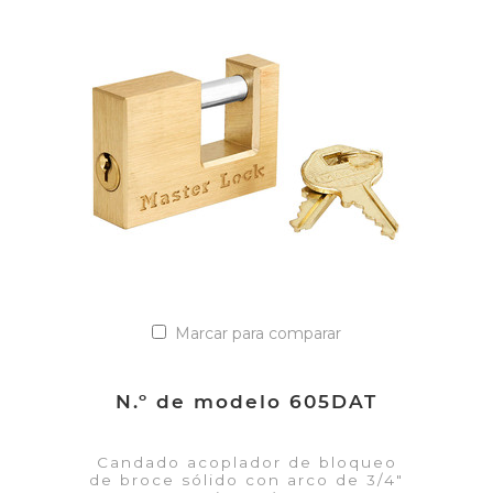
VER DETALLES
Añadir a la lista de cotización
Marcar para comparar
N.º de modelo 605DAT
Candado acoplador de bloqueo
de broce sólido con arco de 3/4"