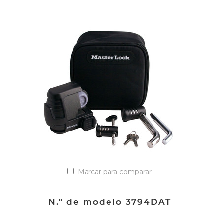
VER DETALLES
Añadir a la lista de cotización
Marcar para comparar
N.º de modelo 3794DAT