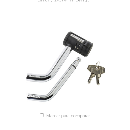
Latch, 2-3/4 in Length
VER DETALLES
Añadir a la lista de cotización
Marcar para comparar