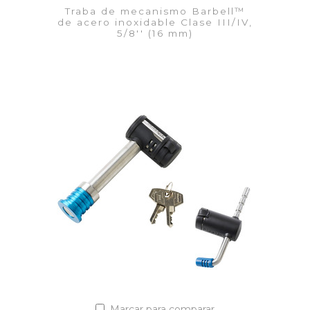
Traba de mecanismo Barbell™
de acero inoxidable Clase III/IV,
5/8'' (16 mm)
VER DETALLES
Añadir a la lista de cotización
Marcar para comparar