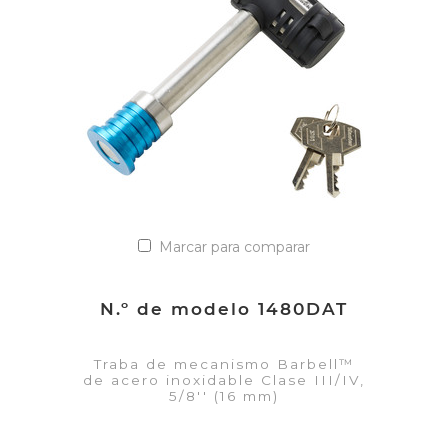
Añadir a la lista de cotización
Marcar para comparar
N.º de modelo 1480DAT
Traba de mecanismo Barbell™
de acero inoxidable Clase III/IV,
5/8'' (16 mm)