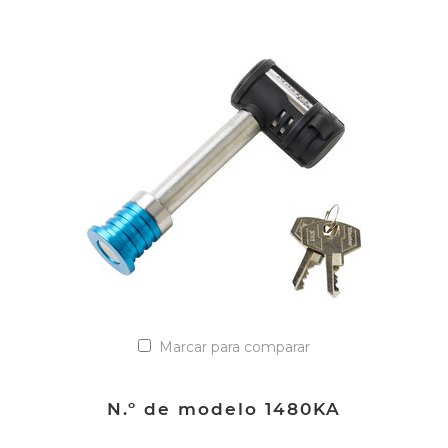
VER DETALLES
Añadir a la lista de cotización
Marcar para comparar
N.º de modelo 1480KA