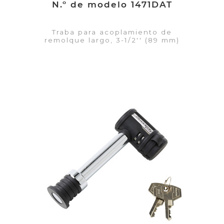
N.º de modelo 1471DAT
Traba para acoplamiento de
remolque largo, 3-1/2'' (89 mm)
VER DETALLES
Añadir a la lista de cotización