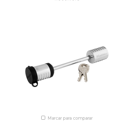
VER DETALLES
Añadir a la lista de cotización
Marcar para comparar