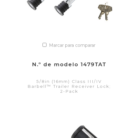
Marcar para comparar
N.º de modelo 1479TAT
5/8in (16mm) Class III/IV
Barbell™ Trailer Receiver Lock;
2-Pack
VER DETALLES