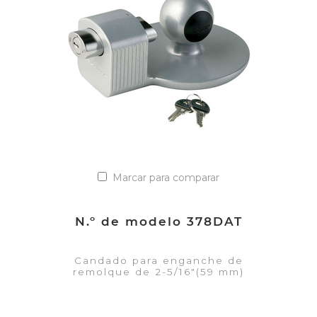
Añadir a la lista de cotización
Marcar para comparar
N.º de modelo 378DAT
Candado para enganche de
remolque de 2-5/16"(59 mm)