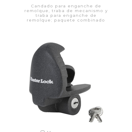
Candado para enganche de
remolque, traba de mecanismo y
traba para enganche de
remolque; paquete combinado
VER DETALLES
Añadir a la lista de cotización