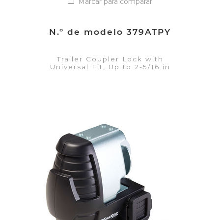
Marcar para comparar
N.º de modelo 379ATPY
Trailer Coupler Lock with
Universal Fit, Up to 2-5/16 in
VER DETALLES
Añadir a la lista de cotización