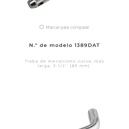
Marcar para comparar
N.º de modelo 1389DAT
Traba de mecanismo curva, más
larga, 3-1/2'' (89 mm)
VER DETALLES
Añadir a la lista de cotización