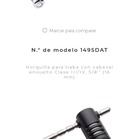
Marcar para comparar
N.º de modelo 1495DAT
Horquilla para traba con cabezal
envuelto Clase III/IV, 5/8'' (16
mm)
VER DETALLES
Añadir a la lista de cotización