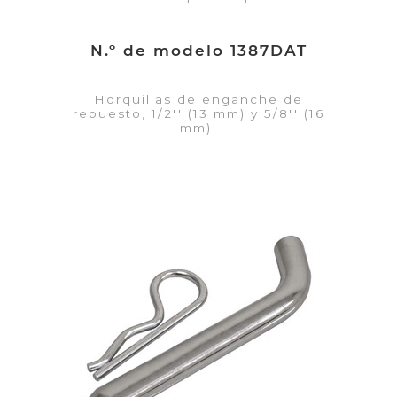
N.º de modelo 1387DAT
Horquillas de enganche de
repuesto, 1/2'' (13 mm) y 5/8'' (16
mm)
VER DETALLES
Añadir a la lista de cotización