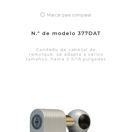
Marcar para comparar
N.º de modelo 377DAT
Candado de cabezal de
remolque, se adapta a varios
tamaños, hasta 2-5/16 pulgadas
VER DETALLES
Añadir a la lista de cotización