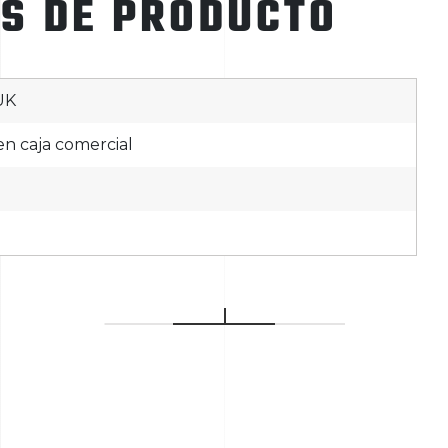
ES DE PRODUCTO
UK
n caja comercial