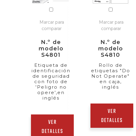
Marcar para
Marcar para
comparar
comparar
N.º de
N.º de
modelo
modelo
S4801
S4810
Etiqueta de
Rollo de
identificación
etiquetas "Do
de seguridad
Not Operate"
con foto de
en caja,
'Peligro no
inglés
opere',en
inglés
VER
DETALLES
VER
DETALLES