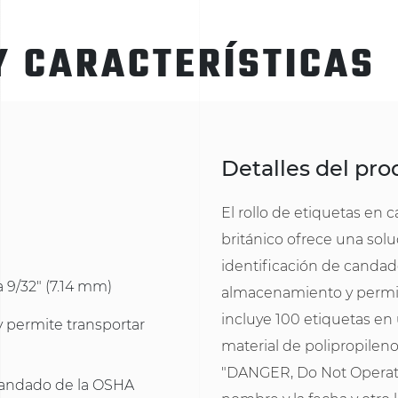
Y CARACTERÍSTICAS
Detalles del pr
El rollo de etiquetas en
británico ofrece una sol
identificación de candado
 9/32" (7.14 mm)
almacenamiento y permite 
incluye 100 etiquetas en
 permite transportar
material de polipropileno
"DANGER, Do Not Operate
candado de la OSHA