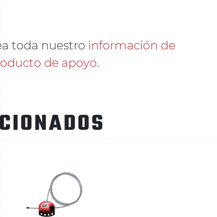
ea toda nuestro
información de
roducto de apoyo
.
ACIONADOS