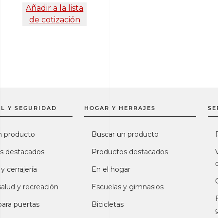
Añadir a la lista
de cotización
L Y SEGURIDAD
HOGAR Y HERRAJES
SE
n producto
Buscar un producto
s destacados
Productos destacados
 y cerrajería
En el hogar
salud y recreación
Escuelas y gimnasios
para puertas
Bicicletas