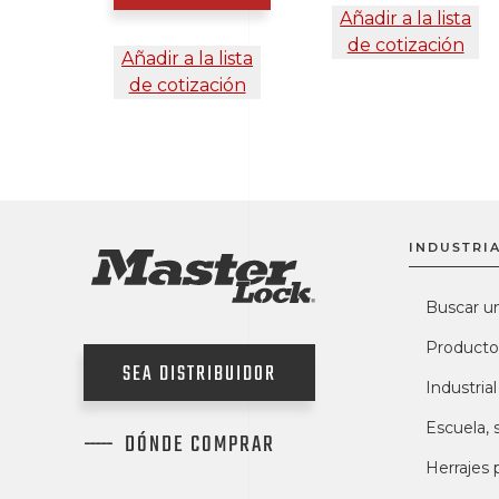
Añadir a la lista
de cotización
Añadir a la lista
de cotización
INDUSTRIA
Buscar u
Producto
SEA DISTRIBUIDOR
Industrial
Escuela, 
DÓNDE COMPRAR
Herrajes 