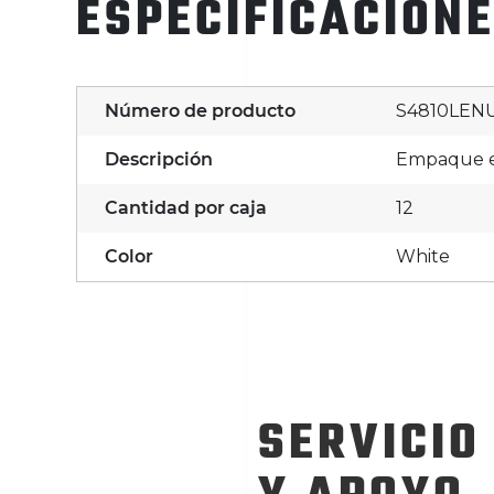
ESPECIFICACION
Número de producto
S4810LEN
Descripción
Empaque e
Cantidad por caja
12
Color
White
SERVICIO