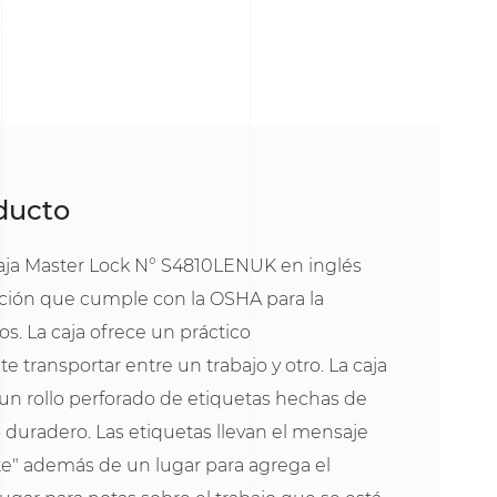
oducto
 caja Master Lock N° S4810LENUK en inglés
ución que cumple con la OSHA para la
s. La caja ofrece un práctico
transportar entre un trabajo y otro. La caja
 un rollo perforado de etiquetas hechas de
 duradero. Las etiquetas llevan el mensaje
" además de un lugar para agrega el