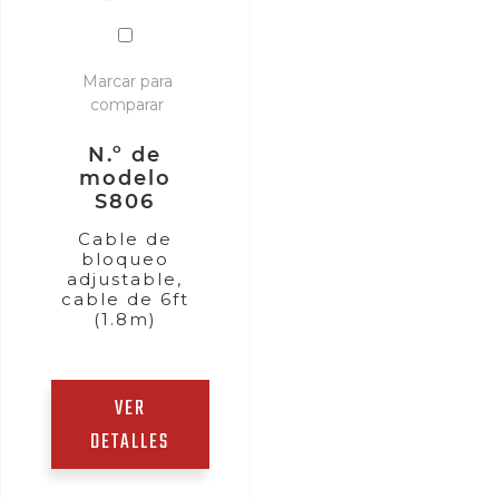
Marcar para
comparar
N.º de
modelo
S806
Cable de
bloqueo
adjustable,
cable de 6ft
(1.8m)
VER
DETALLES