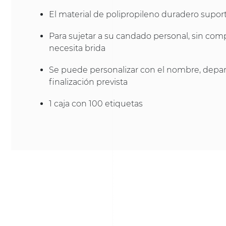
El material de polipropileno duradero supo
Para sujetar a su candado personal, sin com
necesita brida
Se puede personalizar con el nombre, depa
finalización prevista
1 caja con 100 etiquetas