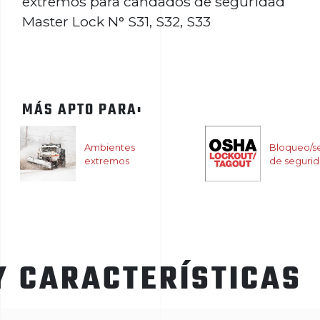
extremos para candados de seguridad
Master Lock N° S31, S32, S33
MÁS APTO PARA:
Ambientes
Bloqueo/se
extremos
de seguri
Y CARACTERÍSTICAS