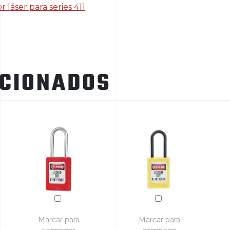
láser para series 411
ACIONADOS
Marcar para
Marcar para