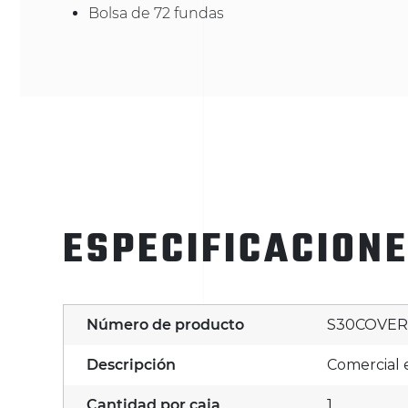
Bolsa de 72 fundas
ESPECIFICACION
Número de producto
S30COVER
Descripción
Comercial 
Cantidad por caja
1