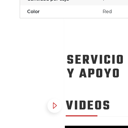
Color
Red
SERVICIO
Y APOYO
VIDEOS