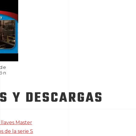
 de
ión
S Y DESCARGAS
llaves Master
 de la serie S