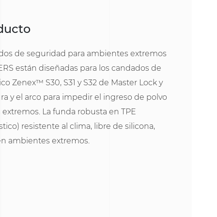
oducto
ados de seguridad para ambientes extremos
RS están diseñadas para los candados de
co Zenex™ S30, S31 y S32 de Master Lock y
ura y el arco para impedir el ingreso de polvo
 extremos. La funda robusta en TPE
co) resistente al clima, libre de silicona,
en ambientes extremos.