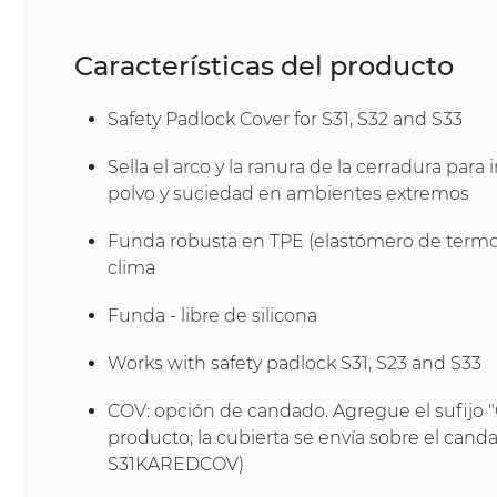
Características del producto
Safety Padlock Cover for S31, S32 and S33
Sella el arco y la ranura de la cerradura para
polvo y suciedad en ambientes extremos
Funda robusta en TPE (elastómero de termopl
clima
Funda - libre de silicona
Works with safety padlock S31, S23 and S33
COV: opción de candado. Agregue el sufijo 
producto; la cubierta se envía sobre el canda
S31KAREDCOV)