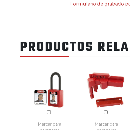
Formulario de grabado por 
PRODUCTOS REL
Marcar para
Marcar para