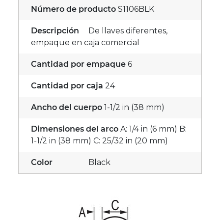
Número de producto
S1106BLK
Descripción
De llaves diferentes,
empaque en caja comercial
Cantidad por empaque
6
Cantidad por caja
24
Ancho del cuerpo
1-1/2 in (38 mm)
Dimensiones del arco
A: 1/4 in (6 mm) B:
1-1/2 in (38 mm) C: 25/32 in (20 mm)
Color
Black