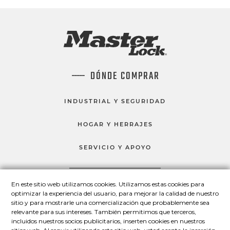
DÓNDE COMPRAR
INDUSTRIAL Y SEGURIDAD
HOGAR Y HERRAJES
SERVICIO Y APOYO
En este sitio web utilizamos cookies. Utilizamos estas cookies para
HABLEMOS
optimizar la experiencia del usuario, para mejorar la calidad de nuestro
sitio y para mostrarle una comercialización que probablemente sea
Master Lock en Facebook
Master Lock en LinkedIn
Master Lock en Twitter
Master Lock en Yo
relevante para sus intereses. También permitimos que terceros,
incluidos nuestros socios publicitarios, inserten cookies en nuestros