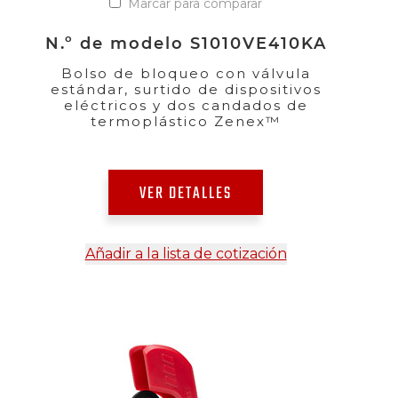
Marcar para comparar
N.º de modelo S1010VE410KA
Bolso de bloqueo con válvula
estándar, surtido de dispositivos
eléctricos y dos candados de
termoplástico Zenex™
VER DETALLES
Añadir a la lista de cotización