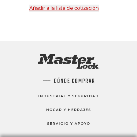
Añadir a la lista de cotización
DÓNDE COMPRAR
INDUSTRIAL Y SEGURIDAD
HOGAR Y HERRAJES
SERVICIO Y APOYO