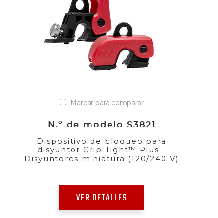
Marcar para comparar
N.º de modelo S3821
Dispositivo de bloqueo para
disyuntor Grip Tight™ Plus -
Disyuntores miniatura (120/240 V)
VER DETALLES