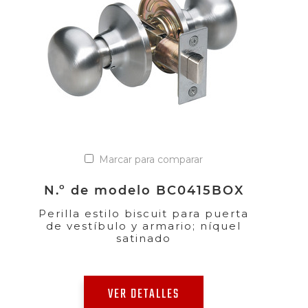
Marcar para comparar
N.º de modelo BC0415BOX
Perilla estilo biscuit para puerta
de vestíbulo y armario; níquel
satinado
VER DETALLES