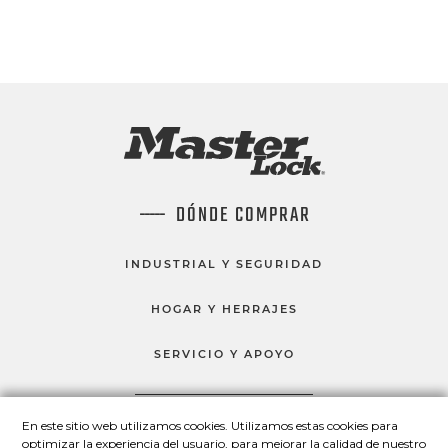
DÓNDE COMPRAR
INDUSTRIAL Y SEGURIDAD
HOGAR Y HERRAJES
SERVICIO Y APOYO
En este sitio web utilizamos cookies. Utilizamos estas cookies para
HABLEMOS
optimizar la experiencia del usuario, para mejorar la calidad de nuestro