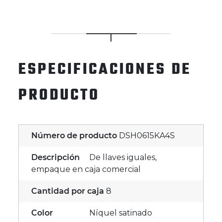
ESPECIFICACIONES DE
PRODUCTO
Número de producto
DSH0615KA4S
Descripción
De llaves iguales,
empaque en caja comercial
Cantidad por caja
8
Color
Níquel satinado