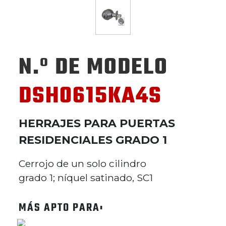
N.º DE MODELO
DSH0615KA4S
HERRAJES PARA PUERTAS
RESIDENCIALES GRADO 1
Cerrojo de un solo cilindro
grado 1; níquel satinado, SC1
MÁS APTO PARA: