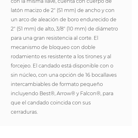
con la misma llave, cuenta con cuerpo de
latón macizo de 2" (51 mm) de ancho y con
un arco de aleación de boro endurecido de
2" (51 mm) de alto, 3/8" (10 mm) de diámetro
para una gran resistencia al corte. El
mecanismo de bloqueo con doble
rodamiento es resistente a los tirones y al
forcejeo. El candado está disponible con o
sin núcleo, con una opción de 16 bocallaves
intercambiables de formato pequeño
incluyendo Best®, Arrow® y Falcon®, para
que el candado coincida con sus
cerraduras.