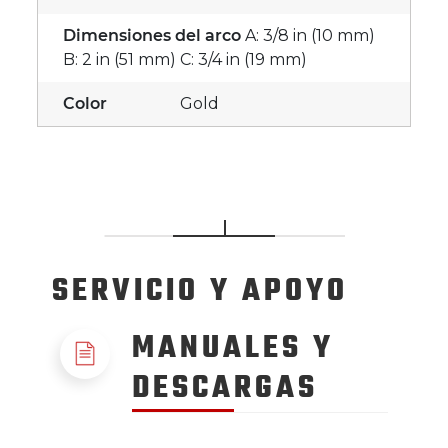
Dimensiones del arco
A: 3/8 in (10 mm)
B: 2 in (51 mm) C: 3/4 in (19 mm)
Color
Gold
SERVICIO
Y APOYO
MANUALES Y
DESCARGAS