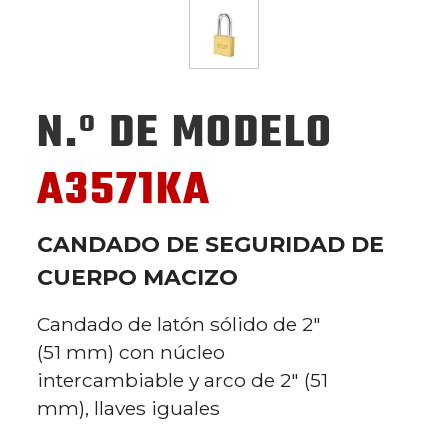
N.º DE MODELO
A3571KA
CANDADO DE SEGURIDAD DE
CUERPO MACIZO
Candado de latón sólido de 2"
(51 mm) con núcleo
intercambiable y arco de 2" (51
mm), llaves iguales