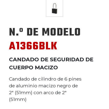
N.º DE MODELO
A1366BLK
CANDADO DE SEGURIDAD DE
CUERPO MACIZO
Candado de cilindro de 6 pines
de aluminio macizo negro de
2" (51mm) con arco de 2"
(51mm)