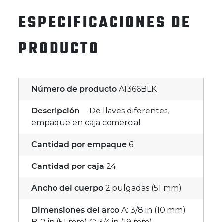
ESPECIFICACIONES DE
PRODUCTO
Número de producto
A1366BLK
Descripción
De llaves diferentes,
empaque en caja comercial
Cantidad por empaque
6
Cantidad por caja
24
Ancho del cuerpo
2 pulgadas (51 mm)
Dimensiones del arco
A: 3/8 in (10 mm)
B: 2 in (51 mm) C: 3/4 in (19 mm)