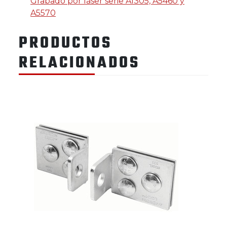
Grabado por láser serie A1305, A5460 y
A5570
PRODUCTOS
RELACIONADOS