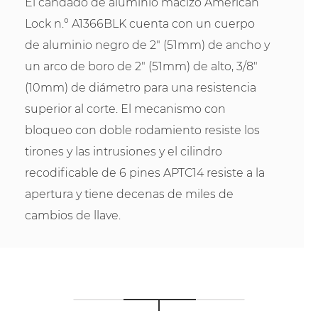
El candado de aluminio macizo American
Lock n.º A1366BLK cuenta con un cuerpo
de aluminio negro de 2" (51mm) de ancho y
un arco de boro de 2" (51mm) de alto, 3/8"
(10mm) de diámetro para una resistencia
superior al corte. El mecanismo con
bloqueo con doble rodamiento resiste los
tirones y las intrusiones y el cilindro
recodificable de 6 pines APTC14 resiste a la
apertura y tiene decenas de miles de
cambios de llave.