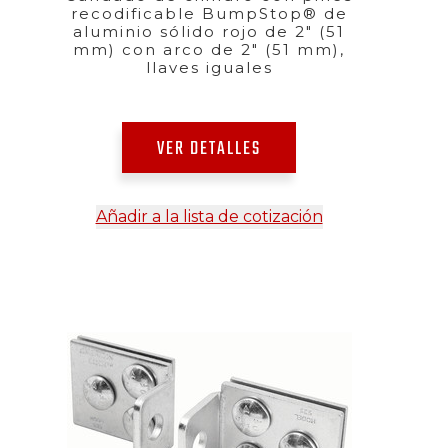
recodificable BumpStop® de
aluminio sólido rojo de 2" (51
mm) con arco de 2" (51 mm),
llaves iguales
VER DETALLES
Añadir a la lista de cotización