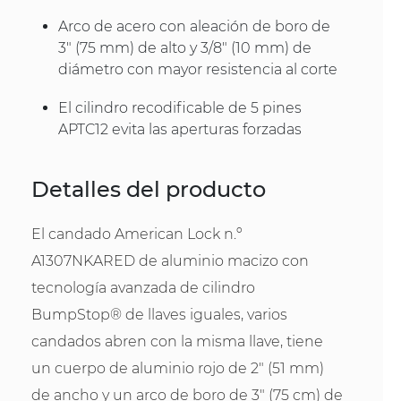
Arco de acero con aleación de boro de
3" (75 mm) de alto y 3/8" (10 mm) de
diámetro con mayor resistencia al corte
El cilindro recodificable de 5 pines
APTC12 evita las aperturas forzadas
Detalles del producto
El candado American Lock n.º
A1307NKARED de aluminio macizo con
tecnología avanzada de cilindro
BumpStop® de llaves iguales, varios
candados abren con la misma llave, tiene
un cuerpo de aluminio rojo de 2" (51 mm)
de ancho y un arco de boro de 3" (75 cm) de