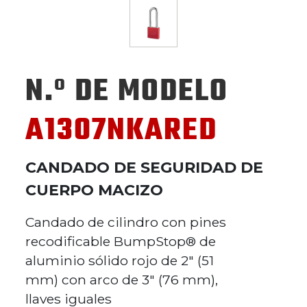
N.º DE MODELO
A1307NKARED
CANDADO DE SEGURIDAD DE
CUERPO MACIZO
Candado de cilindro con pines
recodificable BumpStop® de
aluminio sólido rojo de 2" (51
mm) con arco de 3" (76 mm),
llaves iguales