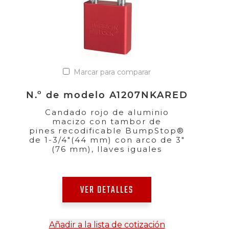
Marcar para comparar
N.º de modelo A1207NKARED
Candado rojo de aluminio
macizo con tambor de
pines recodificable BumpStop®
de 1-3/4"(44 mm) con arco de 3"
(76 mm), llaves iguales
VER DETALLES
Añadir a la lista de cotización