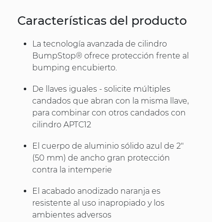
Características del producto
La tecnología avanzada de cilindro
BumpStop® ofrece protección frente al
bumping encubierto.
De llaves iguales - solicite múltiples
candados que abran con la misma llave,
para combinar con otros candados con
cilindro APTC12
El cuerpo de aluminio sólido azul de 2"
(50 mm) de ancho gran protección
contra la intemperie
El acabado anodizado naranja es
resistente al uso inapropiado y los
ambientes adversos