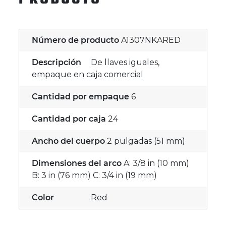
Número de producto
A1307NKARED
Descripción
De llaves iguales,
empaque en caja comercial
Cantidad por empaque
6
Cantidad por caja
24
Ancho del cuerpo
2 pulgadas (51 mm)
Dimensiones del arco
A: 3/8 in (10 mm)
B: 3 in (76 mm) C: 3/4 in (19 mm)
Color
Red