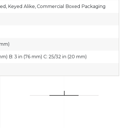
ed, Keyed Alike, Commercial Boxed Packaging
8 mm)
6 mm) B: 3 in (76 mm) C: 25/32 in (20 mm)