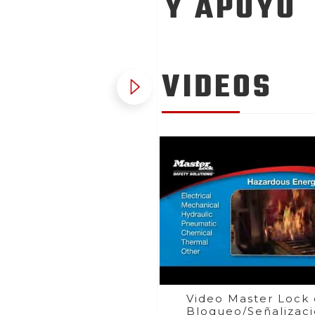
Y APOYO
VIDEOS
Video Master Lock
Bloqueo/Señalizac