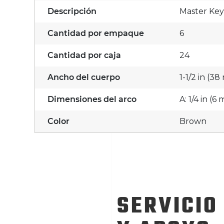
Descripción
Master Key
Cantidad por empaque
6
Cantidad por caja
24
Ancho del cuerpo
1-1/2 in (3
Dimensiones del arco
A: 1/4 in (
Color
Brown
SERVICIO