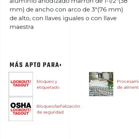
aluminio anodizado marrón de 1-1/2"(38
mm) de ancho con arco de 3"(76 mm)
de alto, con llaves iguales o con llave
maestra​​​​​​​
MÁS APTO PARA:
bloqueo y
Procesami
etiquetado
de alimen
Bloqueo/señalización
de seguridad