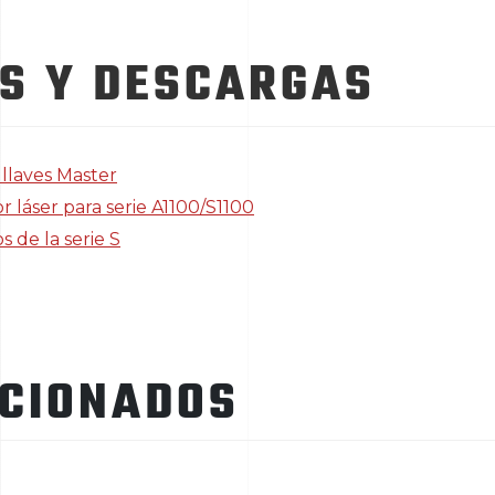
S Y DESCARGAS
llaves Master
 láser para serie A1100/S1100
 de la serie S
ACIONADOS