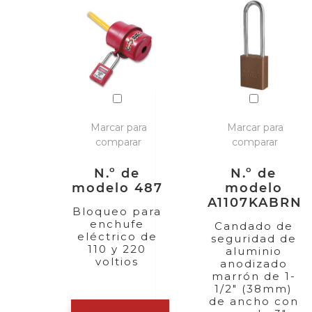
Marcar para
Marcar para
comparar
comparar
N.º de
N.º de
modelo 487
modelo
A1107KABRN
Bloqueo para
enchufe
Candado de
eléctrico de
seguridad de
110 y 220
aluminio
voltios
anodizado
marrón de 1-
1/2" (38mm)
de ancho con