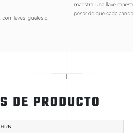
maestra: una llave maest
pesar de que cada candad
 con llaves iguales o
ES DE PRODUCTO
KBRN