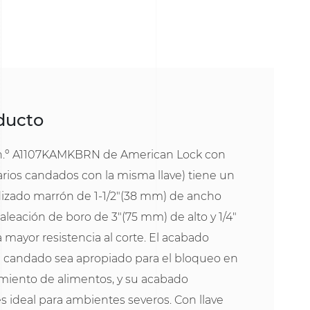
oducto
 n.º A1107KAMKBRN de American Lock con
varios candados con la misma llave) tiene un
izado marrón de 1-1/2"(38 mm) de ancho
leación de boro de 3"(75 mm) de alto y 1/4"
mayor resistencia al corte. El acabado
 candado sea apropiado para el bloqueo en
miento de alimentos, y su acabado
 es ideal para ambientes severos. Con llave