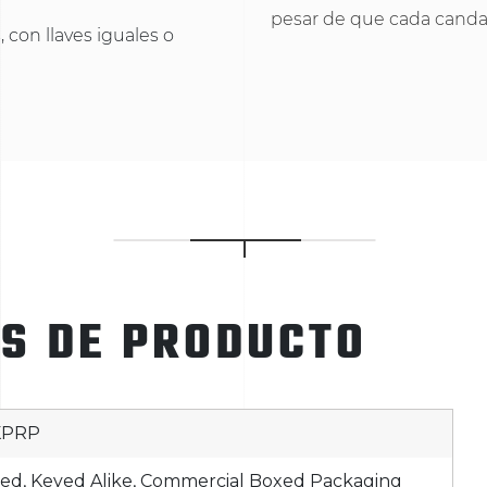
pesar de que cada candad
 con llaves iguales o
ES DE PRODUCTO
KPRP
ed, Keyed Alike, Commercial Boxed Packaging