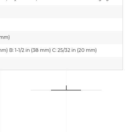
8 mm)
6 mm) B: 1-1/2 in (38 mm) C: 25/32 in (20 mm)