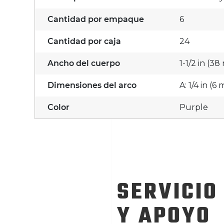
Cantidad por empaque
6
Cantidad por caja
24
Ancho del cuerpo
1-1/2 in (3
Dimensiones del arco
A: 1/4 in (
Color
Purple
SERVICIO
Y APOYO