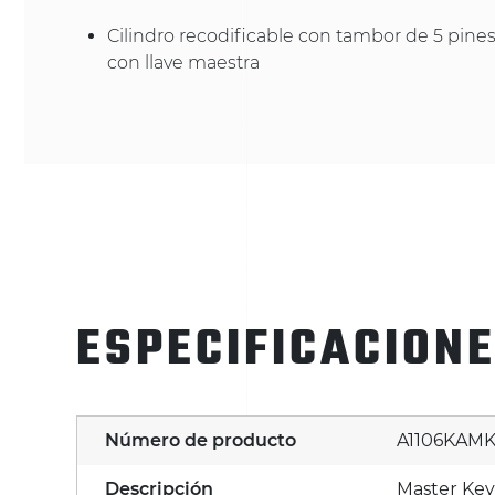
Cilindro recodificable con tambor de 5 pines,
con llave maestra
ESPECIFICACION
Número de producto
A1106KAM
Descripción
Master Key