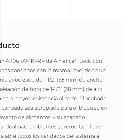
oducto
n.º A1106KAMKPRP de American Lock, con
varios candados con la misma llave) tiene un
io anodizado de 1-1/2" (38 mm) de ancho
leación de boro de 1-1/2" (38 mm) de alto
 para mayor resistencia al corte. El acabado
 candado sea apropiado para el bloqueo en
miento de alimentos, y su acabado
 es ideal para ambientes severos. Con llave
ra abre todos los candados del sistema a