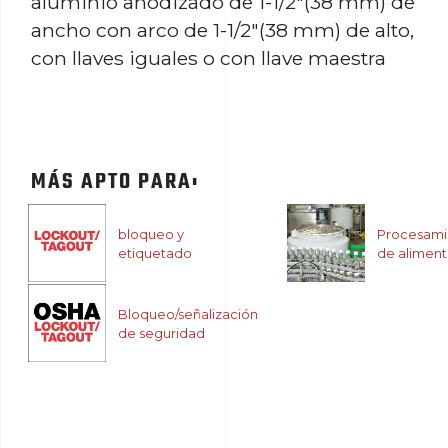
aluminio anodizado de 1-1/2"(38 mm) de
ancho con arco de 1-1/2"(38 mm) de alto,
con llaves iguales o con llave maestra​​​​​​​​​​​​​​
MÁS APTO PARA:
bloqueo y
Procesami
etiquetado
de alimen
Bloqueo/señalización
de seguridad