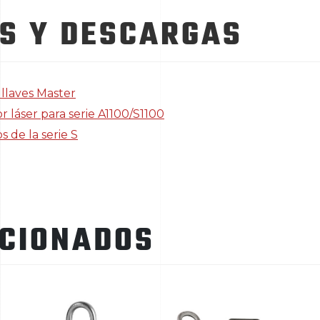
S Y DESCARGAS
llaves Master
 láser para serie A1100/S1100
 de la serie S
ACIONADOS