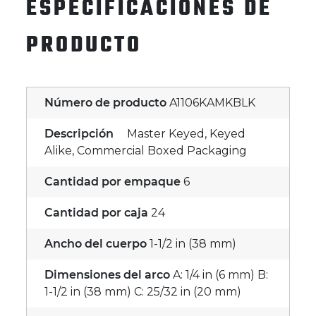
ESPECIFICACIONES DE
PRODUCTO
Número de producto
A1106KAMKBLK
Descripción
Master Keyed, Keyed
Alike, Commercial Boxed Packaging
Cantidad por empaque
6
Cantidad por caja
24
Ancho del cuerpo
1-1/2 in (38 mm)
Dimensiones del arco
A: 1/4 in (6 mm) B:
1-1/2 in (38 mm) C: 25/32 in (20 mm)