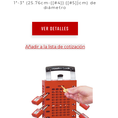
1"-3" (25.76cm-{[#4]}.{[#5]}cm) de
diámetro
VER DETALLES
Añadir a la lista de cotización