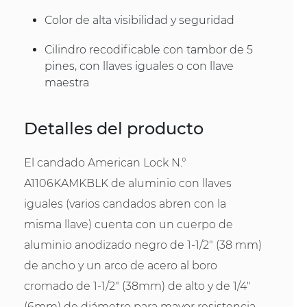
Color de alta visibilidad y seguridad
Cilindro recodificable con tambor de 5
pines, con llaves iguales o con llave
maestra
Detalles del producto
El candado American Lock N.°
A1106KAMKBLK de aluminio con llaves
iguales (varios candados abren con la
misma llave) cuenta con un cuerpo de
aluminio anodizado negro de 1-1/2" (38 mm)
de ancho y un arco de acero al boro
cromado de 1-1/2" (38mm) de alto y de 1/4"
(6mm) de diámetro para mayor resistencia