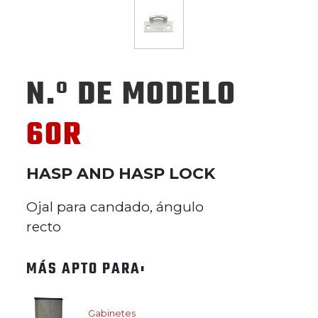
N.º DE MODELO
60R
HASP AND HASP LOCK
Ojal para candado, ángulo
recto
MÁS APTO PARA:
Gabinetes