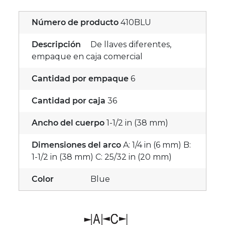
Número de producto
410BLU
Descripción
De llaves diferentes,
empaque en caja comercial
Cantidad por empaque
6
Cantidad por caja
36
Ancho del cuerpo
1-1/2 in (38 mm)
Dimensiones del arco
A: 1/4 in (6 mm) B:
1-1/2 in (38 mm) C: 25/32 in (20 mm)
Color
Blue