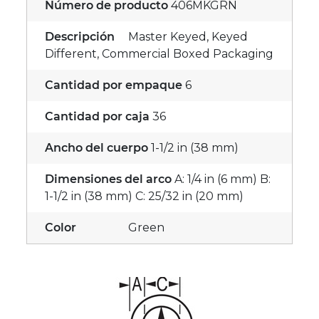
Número de producto
406MKGRN
Descripción
Master Keyed, Keyed
Different, Commercial Boxed Packaging
Cantidad por empaque
6
Cantidad por caja
36
Ancho del cuerpo
1-1/2 in (38 mm)
Dimensiones del arco
A: 1/4 in (6 mm) B:
1-1/2 in (38 mm) C: 25/32 in (20 mm)
Color
Green