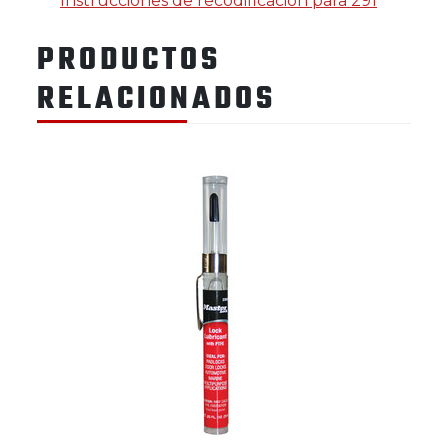
Instrucciones de recodificación para 291
PRODUCTOS
RELACIONADOS