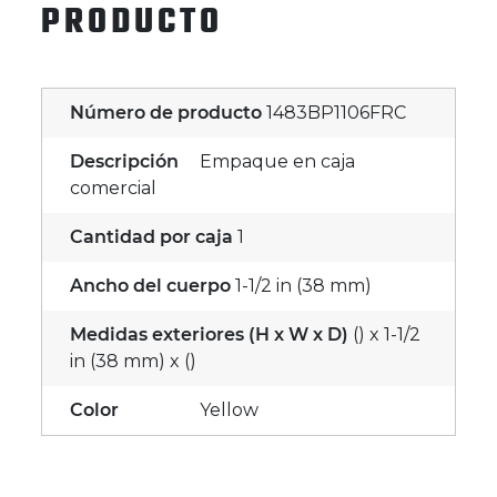
PRODUCTO
Número de producto
1483BP1106FRC
Descripción
Empaque en caja
comercial
Cantidad por caja
1
Ancho del cuerpo
1-1/2 in (38 mm)
Medidas exteriores (H x W x D)
() x 1-1/2
in (38 mm) x ()
Color
Yellow