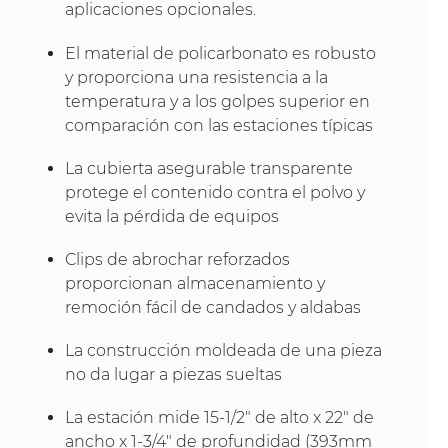
aplicaciones opcionales.
El material de policarbonato es robusto
y proporciona una resistencia a la
temperatura y a los golpes superior en
comparación con las estaciones típicas
La cubierta asegurable transparente
protege el contenido contra el polvo y
evita la pérdida de equipos
Clips de abrochar reforzados
proporcionan almacenamiento y
remoción fácil de candados y aldabas
La construcción moldeada de una pieza
no da lugar a piezas sueltas
La estación mide 15-1/2" de alto x 22" de
ancho x 1-3/4" de profundidad (393mm