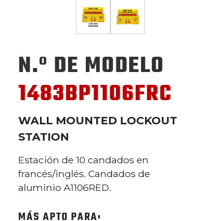
N.º DE MODELO
1483BP1106FRC
WALL MOUNTED LOCKOUT
STATION
Estación de 10 candados en
francés/inglés. Candados de
aluminio A1106RED.
MÁS APTO PARA: