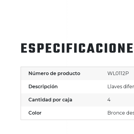
ESPECIFICACION
Número de producto
WL0112P
Descripción
Llaves dife
Cantidad por caja
4
Color
Bronce de