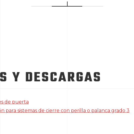
S Y DESCARGAS
es de puerta
ón para sistemas de cierre con perilla o palanca grado 3