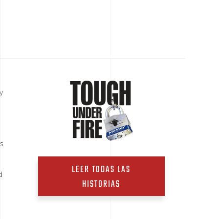
y
rs
LEER TODAS LAS
d
HISTORIAS