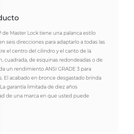
oducto
 de Master Lock tiene una palanca estilo
en seis direcciones para adaptarlo a todas las
e el centro del cilindro y el canto de la
4in, cuadrada, de esquinas redondeadas o de
inda un rendimiento ANSI GRADE 3 para
es. El acabado en bronce desgastado brinda
La garantía limitada de diez años
idad de una marca en que usted puede