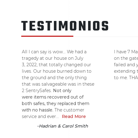
TESTIMONIOS
All I can say is wow... We had a
I have 7 Ma
tragedy at our house on July
on the gate
3, 2022, that totally changed our
failed and
lives. Our house burned down to
extending 
the ground and the only thing
to me. THA
that was salvageable was in these
2 SentrySafes.
Not only
were items recovered out of
both safes, they replaced them
with no hassle.
The customer
service and ever...
Read More
-
Hadrian & Carol Smith