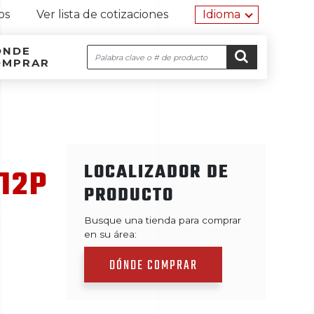
Herramien
os
Ver lista de cotizaciones
Idioma
ÓNDE
Buscar
OMPRAR
Navegación por el sitio
Ir al contenido
IR
LOCALIZADOR DE
12P
PRODUCTO
Busque una tienda para comprar
en su área:
DÓNDE COMPRAR