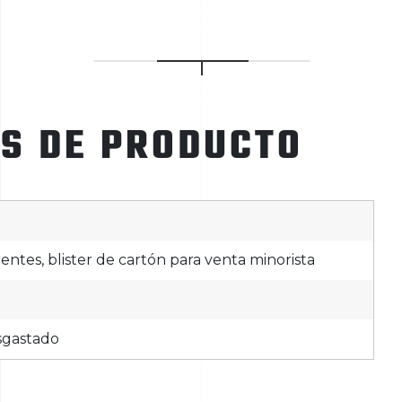
ES DE PRODUCTO
rentes, blister de cartón para venta minorista
sgastado