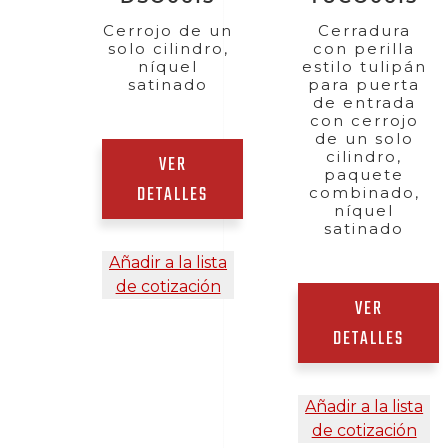
Cerrojo de un
Cerradura
solo cilindro,
con perilla
níquel
estilo tulipán
satinado
para puerta
de entrada
con cerrojo
de un solo
cilindro,
VER
paquete
DETALLES
combinado,
níquel
satinado
Añadir a la lista
de cotización
VER
DETALLES
Añadir a la lista
de cotización