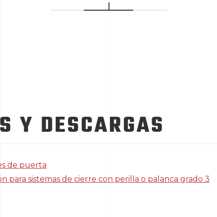
S Y DESCARGAS
es de puerta
ón para sistemas de cierre con perilla o palanca grado 3