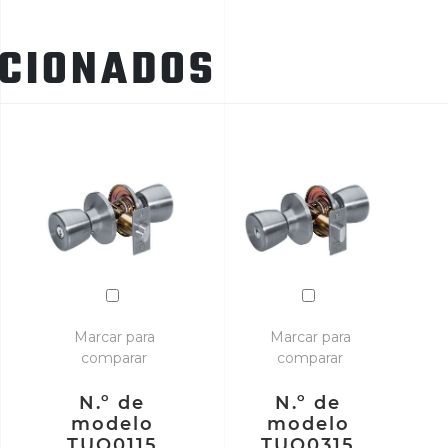
ACIONADOS
Marcar para
Marcar para
comparar
comparar
N.º de
N.º de
modelo
modelo
TUO0115
TUO0315