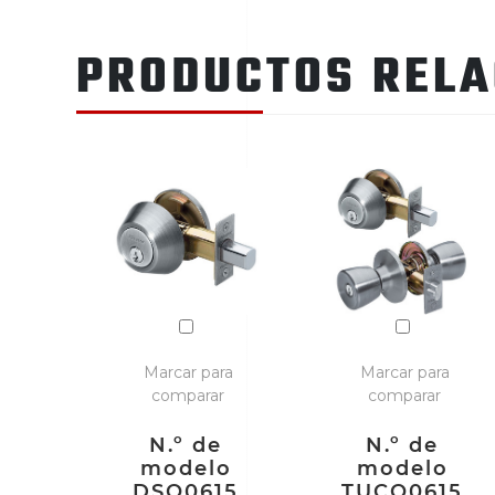
PRODUCTOS REL
Marcar para
Marcar para
comparar
comparar
N.º de
N.º de
modelo
modelo
DSO0615
TUCO0615