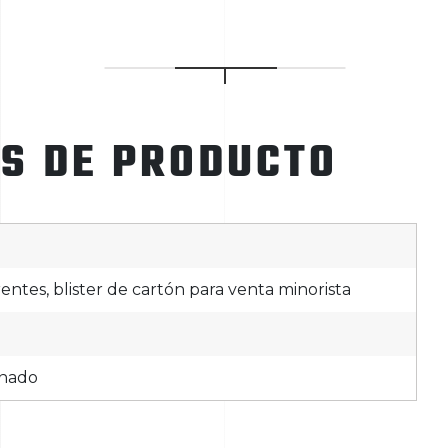
ES DE PRODUCTO
rentes, blister de cartón para venta minorista
inado