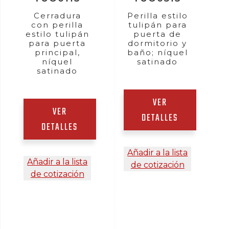
Cerradura
Perilla estilo
con perilla
tulipán para
estilo tulipán
puerta de
para puerta
dormitorio y
principal,
baño; níquel
níquel
satinado
satinado
VER
VER
DETALLES
DETALLES
Añadir a la lista
Añadir a la lista
de cotización
de cotización