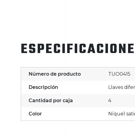
ESPECIFICACION
Número de producto
TUO0415
Descripción
Llaves dife
Cantidad por caja
4
Color
Níquel sat