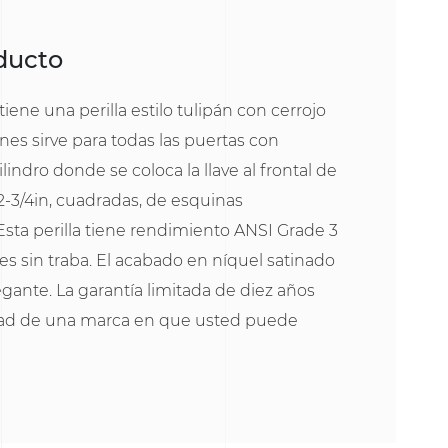
oducto
ene una perilla estilo tulipán con cerrojo
ones sirve para todas las puertas con
ilindro donde se coloca la llave al frontal de
 2-3/4in, cuadradas, de esquinas
sta perilla tiene rendimiento ANSI Grade 3
res sin traba. El acabado en níquel satinado
gante. La garantía limitada de diez años
idad de una marca en que usted puede