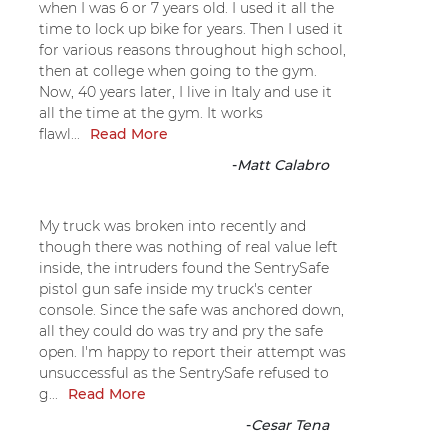
when I was 6 or 7 years old. I used it all the
time to lock up bike for years. Then I used it
for various reasons throughout high school,
then at college when going to the gym.
Now, 40 years later, I live in Italy and use it
all the time at the gym. It works
flawl...
Read More
-
Matt Calabro
My truck was broken into recently and
though there was nothing of real value left
inside, the intruders found the SentrySafe
pistol gun safe inside my truck's center
console. Since the safe was anchored down,
all they could do was try and pry the safe
open. I'm happy to report their attempt was
unsuccessful as the SentrySafe refused to
g...
Read More
-
Cesar Tena