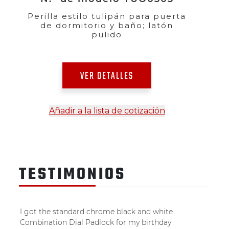
Perilla estilo tulipán para puerta
de dormitorio y baño; latón
pulido
VER DETALLES
Añadir a la lista de cotización
TESTIMONIOS
I got the standard chrome black and white
Combination Dial Padlock for my birthday