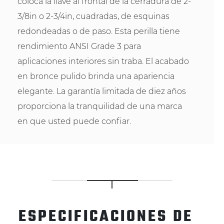
coloca la llave al frontal de la cerradura de 2-
3/8in o 2-3/4in, cuadradas, de esquinas
redondeadas o de paso. Esta perilla tiene
rendimiento ANSI Grade 3 para
aplicaciones interiores sin traba. El acabado
en bronce pulido brinda una apariencia
elegante. La garantía limitada de diez años
proporciona la tranquilidad de una marca
en que usted puede confiar.
ESPECIFICACIONES DE