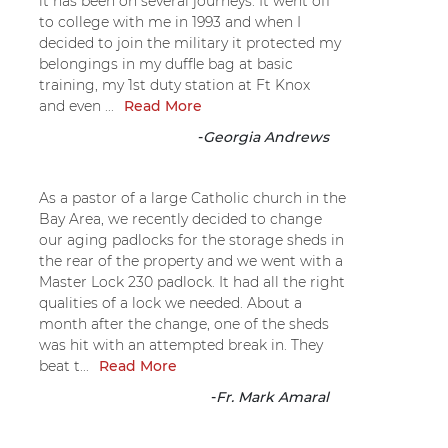
it has been on several journeys. It went off
to college with me in 1993 and when I
decided to join the military it protected my
belongings in my duffle bag at basic
training, my 1st duty station at Ft Knox
and even ...
Read More
-
Georgia Andrews
As a pastor of a large Catholic church in the
Bay Area, we recently decided to change
our aging padlocks for the storage sheds in
the rear of the property and we went with a
Master Lock 230 padlock. It had all the right
qualities of a lock we needed. About a
month after the change, one of the sheds
was hit with an attempted break in. They
beat t...
Read More
-
Fr. Mark Amaral