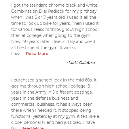
I got the standard chrome black and white
Combination Dial Padlock for my birthday
when I was 6 or 7 years old. I used it all the
time to lock up bike for years. Then I used it
for various reasons throughout high school,
then at college when going to the gym.
Now, 40 years later, I live in Italy and use it
all the time at the gym. It works
flawl...
Read More
-
Matt Calabro
I purchased a school lock in the mid 60s. It
got me through high school, college, 8
years in the Army in 5 different postings,
years in the defense business and
commercial business. It has always been
there when I needed it. It stopped being
functional yesterday at my gym. It felt like a
close, personal friend had just died. I have
tri...
Read More