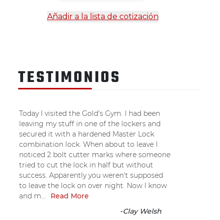
Añadir a la lista de cotización
TESTIMONIOS
Today I visited the Gold's Gym. I had been
leaving my stuff in one of the lockers and
secured it with a hardened Master Lock
combination lock. When about to leave I
noticed 2 bolt cutter marks where someone
tried to cut the lock in half but without
success. Apparently you weren't supposed
to leave the lock on over night. Now I know
and m...
Read More
-
Clay Welsh