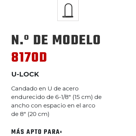
N.º DE MODELO
8170D
U-LOCK
Candado en U de acero
endurecido de 6-1/8" (15 cm) de
ancho con espacio en el arco
de 8" (20 cm)
MÁS APTO PARA: