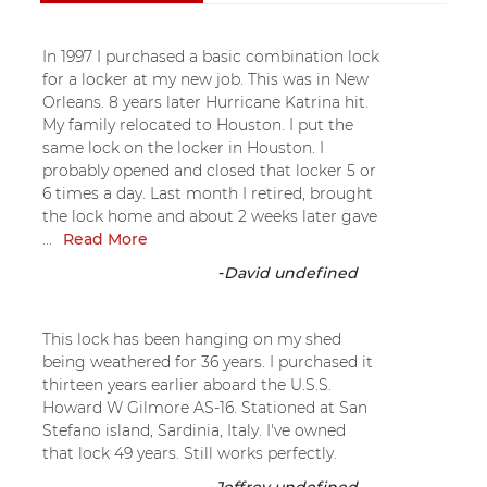
In 1997 I purchased a basic combination lock
for a locker at my new job. This was in New
Orleans. 8 years later Hurricane Katrina hit.
My family relocated to Houston. I put the
same lock on the locker in Houston. I
probably opened and closed that locker 5 or
6 times a day. Last month I retired, brought
the lock home and about 2 weeks later gave
...
Read More
-
David undefined
This lock has been hanging on my shed
being weathered for 36 years. I purchased it
thirteen years earlier aboard the U.S.S.
Howard W Gilmore AS-16. Stationed at San
Stefano island, Sardinia, Italy. I've owned
that lock 49 years. Still works perfectly.