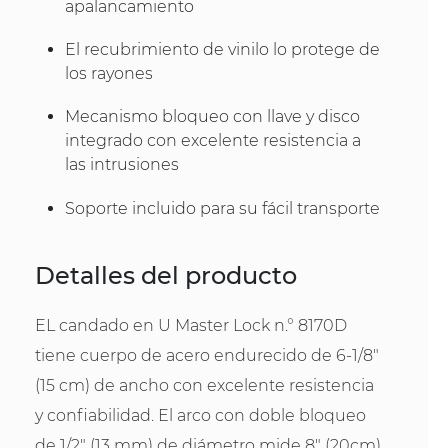
apalancamiento
El recubrimiento de vinilo lo protege de
los rayones
Mecanismo bloqueo con llave y disco
integrado con excelente resistencia a
las intrusiones
Soporte incluido para su fácil transporte
Detalles del producto
EL candado en U Master Lock n.° 8170D
tiene cuerpo de acero endurecido de 6-1/8"
(15 cm) de ancho con excelente resistencia
y confiabilidad. El arco con doble bloqueo
de 1/2" (13 mm) de diámetro mide 8" (20cm)