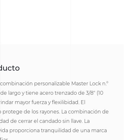
oducto
combinación personalizable Master Lock n.°
 de largo y tiene acero trenzado de 3/8" (10
dar mayor fuerza y flexilibidad. El
lo protege de los rayones. La combinación de
dad de cerrar el candado sin llave. La
 vida proporciona tranquilidad de una marca
iar.