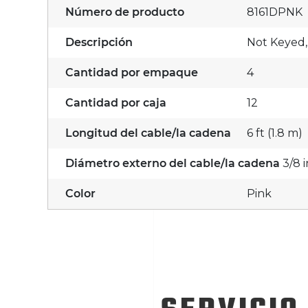
Número de producto
8161DPNK
Descripción
Not Keyed,
Cantidad por empaque
4
Cantidad por caja
12
Longitud del cable/la cadena
6 ft (1.8 m)
Diámetro externo del cable/la cadena
3/8 
Color
Pink