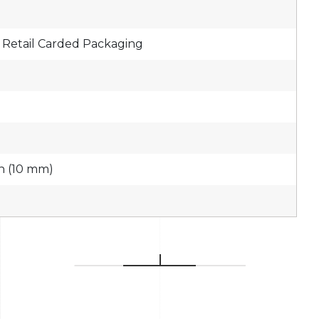
 Retail Carded Packaging
in (10 mm)