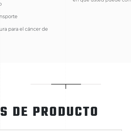
o
ansporte
ura para el cáncer de
ES DE PRODUCTO