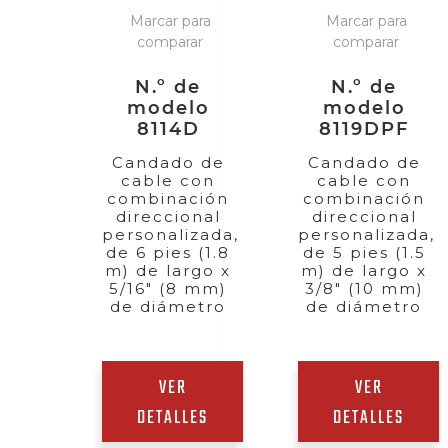
Marcar para
Marcar para
comparar
comparar
N.º de
N.º de
modelo
modelo
8114D
8119DPF
Candado de
Candado de
cable con
cable con
combinación
combinación
direccional
direccional
personalizada,
personalizada,
de 6 pies (1.8
de 5 pies (1.5
m) de largo x
m) de largo x
5/16" (8 mm)
3/8" (10 mm)
de diámetro
de diámetro
VER
VER
DETALLES
DETALLES