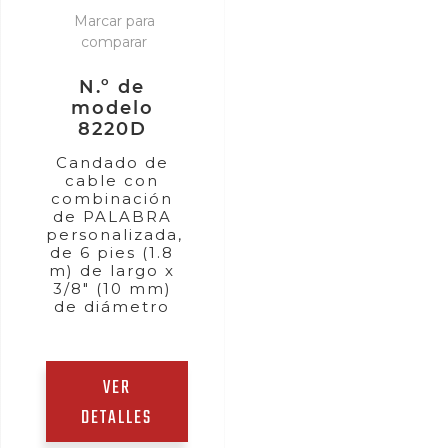
Marcar para
comparar
N.º de
modelo
8220D
Candado de
cable con
combinación
de PALABRA
personalizada,
de 6 pies (1.8
m) de largo x
3/8" (10 mm)
de diámetro
VER
DETALLES