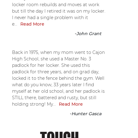
locker room rebuilds and moves at work
but till the day I retired it was on my locker.
I never had a single problem with it
e...
Read More
-
John Grant
Back in 1975, when my mom went to Cajon
High School, she used a Master No. 3
padlock for her locker. She used this
padlock for three years, and on grad day,
locked it to the fence behind the gym. Well
what do you know, 33 years later I find
myself at her old school, and her padlock is
STILL there, battered and rusty, but still
holding strong! My...
Read More
-
Hunter Gasca