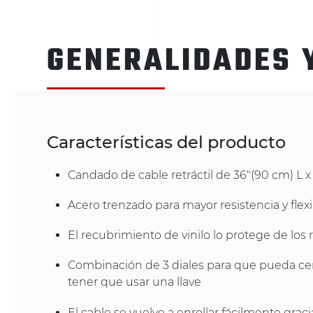
GENERALIDADES 
Características del producto
Candado de cable retráctil de 36"(90 cm) L x
Acero trenzado para mayor resistencia y flexi
El recubrimiento de vinilo lo protege de los
Combinación de 3 diales para que pueda cer
tener que usar una llave
El cable se vuelve a enrollar fácilmente gra