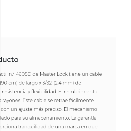
oducto
ctil n.° 4605D de Master Lock tiene un cable
(90 cm) de largo x 3/32"(2.4 mm) de
esistencia y flexibilidad. El recubrimiento
s rayones. Este cable se retrae fácilmente
s con un ajuste más preciso. El mecanismo
ollado para su almacenamiento. La garantía
porciona tranquilidad de una marca en que