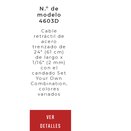
N.º de
modelo
4603D
Cable
retráctil de
acero
trenzado de
24" (61 cm)
de largo x
1/16" (2 mm)
con el
candado Set
Your Own
Combination,
colores
variados
VER
DETALLES