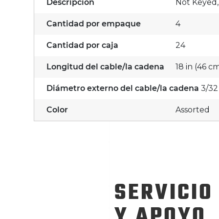
Descripción
Not Keyed,
Cantidad por empaque
4
Cantidad por caja
24
Longitud del cable/la cadena
18 in (46 c
Diámetro externo del cable/la cadena
3/32
Color
Assorted
SERVICIO
Y APOYO