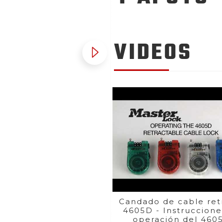
VIDEOS
Candado de cable retr
4605D - Instruccione
operación del 460