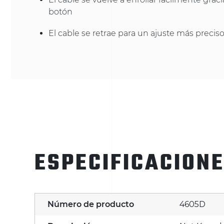
botón
El cable se retrae para un ajuste más precis
ESPECIFICACION
Número de producto
4605D