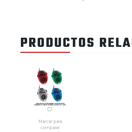
PRODUCTOS REL
Marcar para
comparar