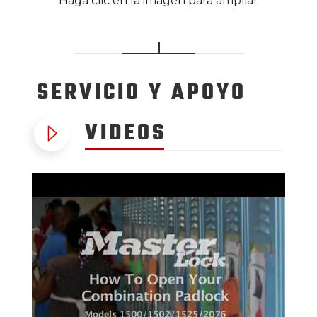
Haga clic en la imagen para ampliar
SERVICIO
Y APOYO
VIDEOS