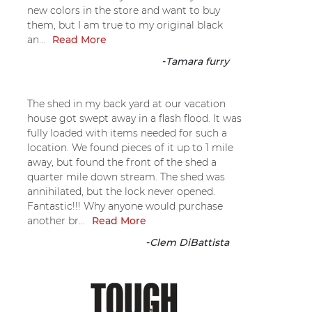
new colors in the store and want to buy
them, but I am true to my original black
an...
Read More
-
Tamara furry
The shed in my back yard at our vacation
house got swept away in a flash flood. It was
fully loaded with items needed for such a
location. We found pieces of it up to 1 mile
away, but found the front of the shed a
quarter mile down stream. The shed was
annihilated, but the lock never opened.
Fantastic!!! Why anyone would purchase
another br...
Read More
-
Clem DiBattista