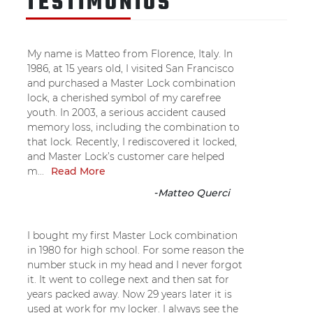
TESTIMONIOS
My name is Matteo from Florence, Italy. In
1986, at 15 years old, I visited San Francisco
and purchased a Master Lock combination
lock, a cherished symbol of my carefree
youth. In 2003, a serious accident caused
memory loss, including the combination to
that lock. Recently, I rediscovered it locked,
and Master Lock’s customer care helped
m...
Read More
-
Matteo Querci
I bought my first Master Lock combination
in 1980 for high school. For some reason the
number stuck in my head and I never forgot
it. It went to college next and then sat for
years packed away. Now 29 years later it is
used at work for my locker. I always see the