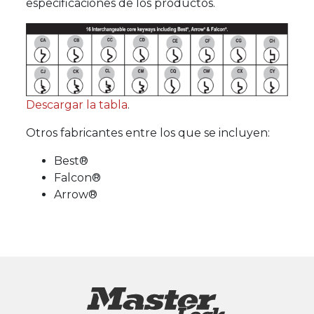
especificaciones de los productos.
Descargar la tabla
.
Otros fabricantes entre los que se incluyen:
Best®
Falcon®
Arrow®