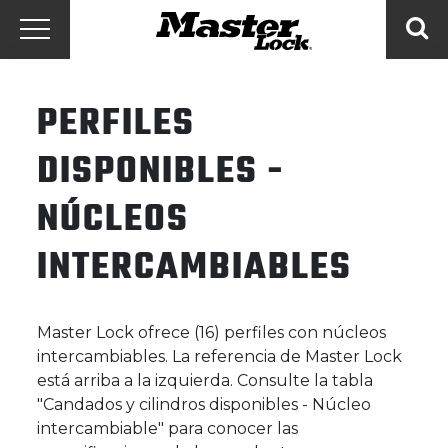
Master Lock Amér
Ir al contenido
Menú
Bus
PERFILES
DISPONIBLES -
NÚCLEOS
INTERCAMBIABLES
Master Lock ofrece (16) perfiles con núcleos
intercambiables. La referencia de Master Lock
está arriba a la izquierda. Consulte la tabla
"Candados y cilindros disponibles - Núcleo
intercambiable" para conocer las